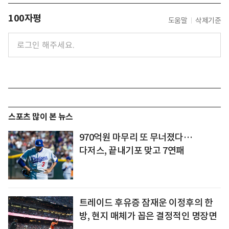
100자평
도움말
삭제기준
스포츠 많이 본 뉴스
970억원 마무리 또 무너졌다…
다저스, 끝내기포 맞고 7연패
트레이드 후유증 잠재운 이정후의 한
방, 현지 매체가 꼽은 결정적인 명장면