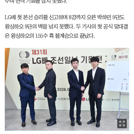
주며 반격 기회를 잡지 못했다.
LG배 첫 본선 승리를 신고하며 8강까지 오른 박하민 9단도
왕싱하오 9단의 벽을 넘지 못했다. 두 기사의 첫 공식 맞대결
은 왕싱하오의 155수 흑 불계승으로 끝났다.