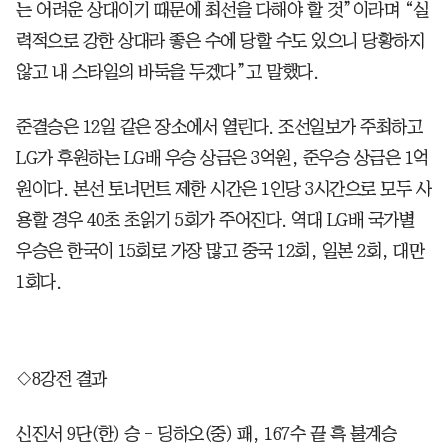
는 어려운 상대이기 때문에 최선을 다해야 할 것”이라며 “실
력적으로 강한 상대라 좋은 수에 당할 수도 있으니 당황하지
않고 내 스타일의 바둑을 두겠다”고 말했다.
준결승은 12일 같은 장소에서 열린다. 조선일보가 주최하고
LG가 후원하는 LG배 우승 상금은 3억원, 준우승 상금은 1억
원이다. 본선 토너먼트 제한 시간은 1인당 3시간으로 모두 사
용할 경우 40초 초읽기 5회가 주어진다. 역대 LG배 국가별
우승은 한국이 15회로 가장 많고 중국 12회, 일본 2회, 대만
1회다.
◇8강전 결과
신진서 9단(한) 승 - 딩하오(중) 패, 167수 끝 흑 불계승