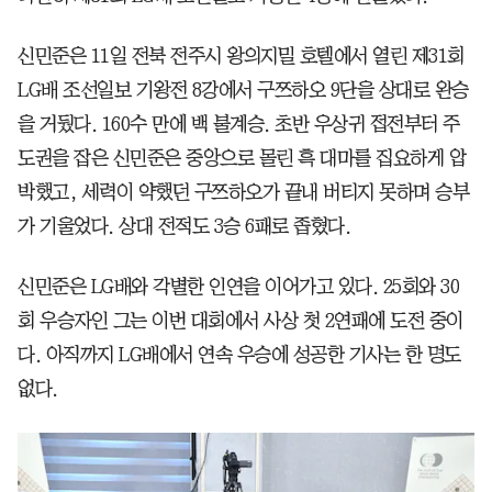
신민준은 11일 전북 전주시 왕의지밀 호텔에서 열린 제31회
LG배 조선일보 기왕전 8강에서 구쯔하오 9단을 상대로 완승
을 거뒀다. 160수 만에 백 불계승. 초반 우상귀 접전부터 주
도권을 잡은 신민준은 중앙으로 몰린 흑 대마를 집요하게 압
박했고, 세력이 약했던 구쯔하오가 끝내 버티지 못하며 승부
가 기울었다. 상대 전적도 3승 6패로 좁혔다.
신민준은 LG배와 각별한 인연을 이어가고 있다. 25회와 30
회 우승자인 그는 이번 대회에서 사상 첫 2연패에 도전 중이
다. 아직까지 LG배에서 연속 우승에 성공한 기사는 한 명도
없다.