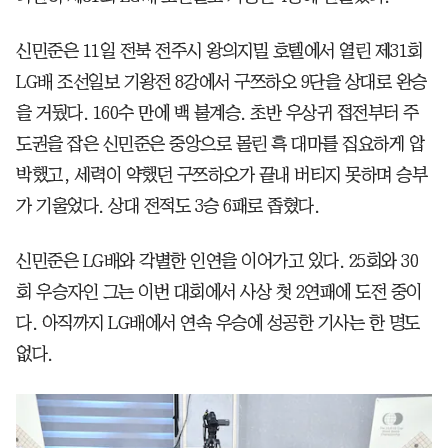
신민준은 11일 전북 전주시 왕의지밀 호텔에서 열린 제31회
LG배 조선일보 기왕전 8강에서 구쯔하오 9단을 상대로 완승
을 거뒀다. 160수 만에 백 불계승. 초반 우상귀 접전부터 주
도권을 잡은 신민준은 중앙으로 몰린 흑 대마를 집요하게 압
박했고, 세력이 약했던 구쯔하오가 끝내 버티지 못하며 승부
가 기울었다. 상대 전적도 3승 6패로 좁혔다.
신민준은 LG배와 각별한 인연을 이어가고 있다. 25회와 30
회 우승자인 그는 이번 대회에서 사상 첫 2연패에 도전 중이
다. 아직까지 LG배에서 연속 우승에 성공한 기사는 한 명도
없다.