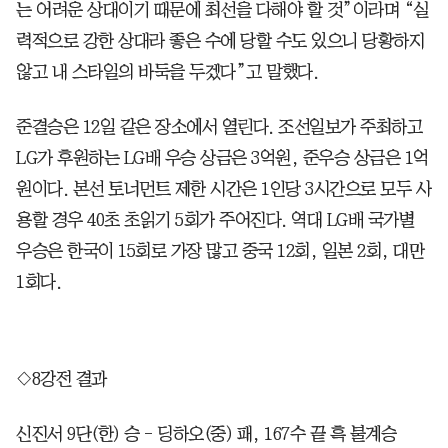
는 어려운 상대이기 때문에 최선을 다해야 할 것”이라며 “실
력적으로 강한 상대라 좋은 수에 당할 수도 있으니 당황하지
않고 내 스타일의 바둑을 두겠다”고 말했다.
준결승은 12일 같은 장소에서 열린다. 조선일보가 주최하고
LG가 후원하는 LG배 우승 상금은 3억원, 준우승 상금은 1억
원이다. 본선 토너먼트 제한 시간은 1인당 3시간으로 모두 사
용할 경우 40초 초읽기 5회가 주어진다. 역대 LG배 국가별
우승은 한국이 15회로 가장 많고 중국 12회, 일본 2회, 대만
1회다.
◇8강전 결과
신진서 9단(한) 승 - 딩하오(중) 패, 167수 끝 흑 불계승