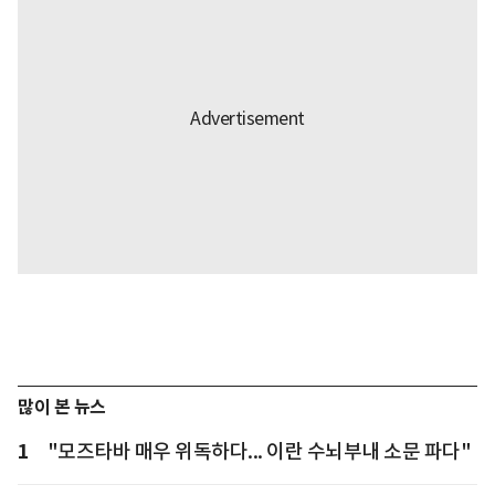
많이 본 뉴스
1
"모즈타바 매우 위독하다... 이란 수뇌부내 소문 파다"