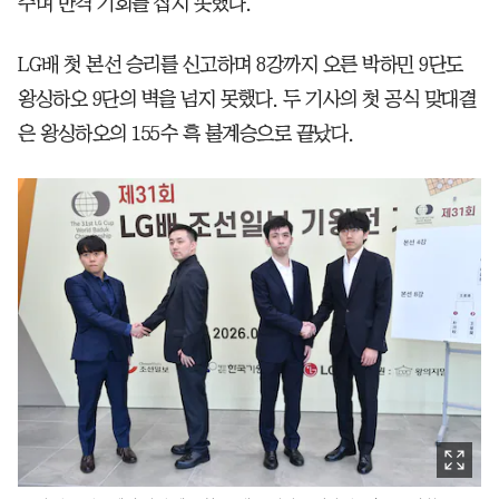
주며 반격 기회를 잡지 못했다.
LG배 첫 본선 승리를 신고하며 8강까지 오른 박하민 9단도
왕싱하오 9단의 벽을 넘지 못했다. 두 기사의 첫 공식 맞대결
은 왕싱하오의 155수 흑 불계승으로 끝났다.