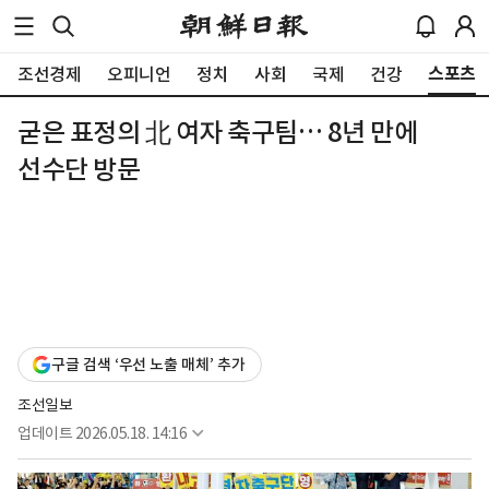
스포츠
조선경제
오피니언
정치
사회
국제
건강
굳은 표정의 北 여자 축구팀… 8년 만에
선수단 방문
구글 검색 ‘우선 노출 매체’ 추가
조선일보
업데이트
2026.05.18. 14:16