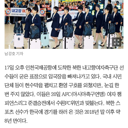
남강호 기자
17일 오후 인천국제공항에 도착한 북한 내고향여자축구단 선
수들이 굳은 표정으로 입국장을 빠져나가고 있다. 국내 시민
단체 등이 현수막을 펼치고 환영 구호를 외쳤지만, 눈길 한
번 주지 않았다. 이들은 20일 AFC(아시아축구연맹) 여자 챔
피언스리그 준결승전에서 수원FC위민과 맞붙는다. 북한 스
포츠 선수가 한국에 경기를 하러 온 것은 2018년 말 이후 약
8년 만이다.