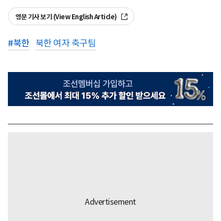
영문 기사 보기 (View English Article)
#
북한
북한 여자 축구팀