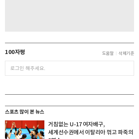
100자평
도움말
삭제기준
스포츠 많이 본 뉴스
거침없는 U-17 여자배구,
세계선수권에서 이탈리아 꺾고 파죽의