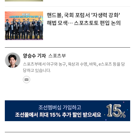
핸드볼, 국회 포럼서 '자생력 강화'
해법 모색… 스포츠토토 편입 논의
양승수 기자
스포츠부
스포츠부에서 야구와 농구, 육상과 수영, 바둑, e스포츠 등을 담
당하고 있습니다.