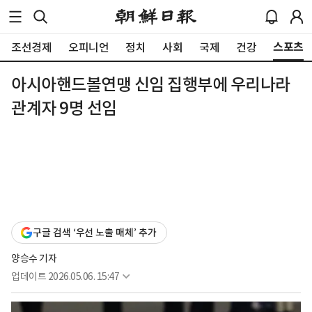
스포츠
조선경제
오피니언
정치
사회
국제
건강
아시아핸드볼연맹 신임 집행부에 우리나라
관계자 9명 선임
구글 검색 ‘우선 노출 매체’ 추가
양승수 기자
업데이트
2026.05.06. 15:47