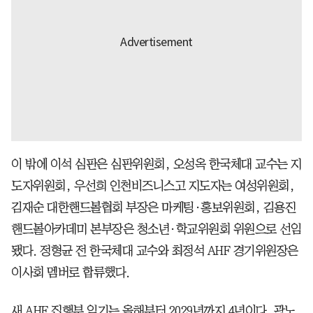
이 밖에 이석 심판은 심판위원회, 오성옥 한국체대 교수는 지
도자위원회, 우선희 인천비즈니스고 지도자는 여성위원회,
김재순 대한핸드볼협회 부장은 마케팅·홍보위원회, 김용진
핸드볼아카데미 본부장은 청소년·학교위원회 위원으로 선임
됐다. 정형균 전 한국체대 교수와 최정석 AHF 경기위원장은
이사회 멤버로 합류했다.
새 AHF 집행부 임기는 올해부터 2029년까지 4년이다. 곽노