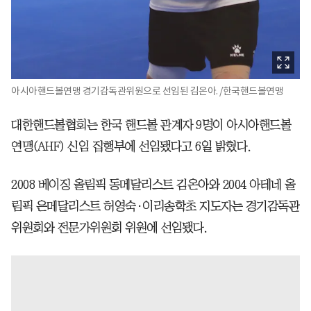
아시아핸드볼연맹 경기감독관위원으로 선임된 김온아. /한국핸드볼연맹
대한핸드볼협회는 한국 핸드볼 관계자 9명이 아시아핸드볼
연맹(AHF) 신임 집행부에 선임됐다고 6일 밝혔다.
2008 베이징 올림픽 동메달리스트 김온아와 2004 아테네 올
림픽 은메달리스트 허영숙·이리송학초 지도자는 경기감독관
위원회와 전문가위원회 위원에 선임됐다.