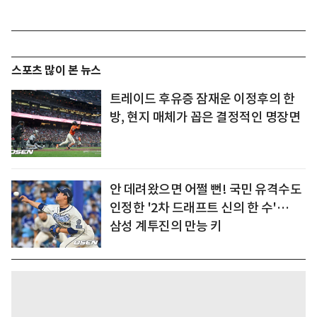
스포츠 많이 본 뉴스
트레이드 후유증 잠재운 이정후의 한
방, 현지 매체가 꼽은 결정적인 명장면
안 데려왔으면 어쩔 뻔! 국민 유격수도
인정한 '2차 드래프트 신의 한 수'…
삼성 계투진의 만능 키