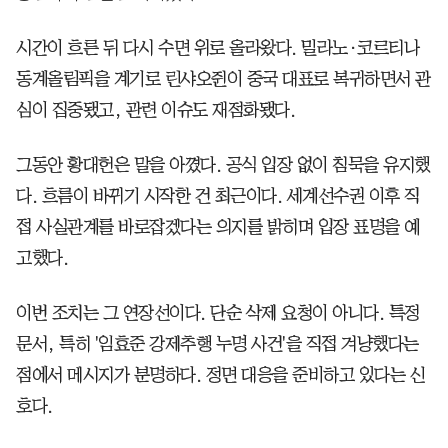
시간이 흐른 뒤 다시 수면 위로 올라왔다. 밀라노·코르티나
동계올림픽을 계기로 린샤오쥔이 중국 대표로 복귀하면서 관
심이 집중됐고, 관련 이슈도 재점화됐다.
그동안 황대헌은 말을 아꼈다. 공식 입장 없이 침묵을 유지했
다. 흐름이 바뀌기 시작한 건 최근이다. 세계선수권 이후 직
접 사실관계를 바로잡겠다는 의지를 밝히며 입장 표명을 예
고했다.
이번 조치는 그 연장선이다. 단순 삭제 요청이 아니다. 특정
문서, 특히 '임효준 강제추행 누명 사건'을 직접 겨냥했다는
점에서 메시지가 분명하다. 정면 대응을 준비하고 있다는 신
호다.