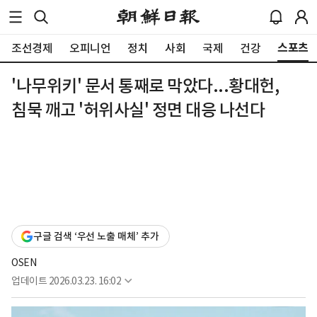
스포츠
조선경제
오피니언
정치
사회
국제
건강
'나무위키' 문서 통째로 막았다...황대헌,
침묵 깨고 '허위사실' 정면 대응 나선다
구글 검색 ‘우선 노출 매체’ 추가
OSEN
업데이트
2026.03.23. 16:02