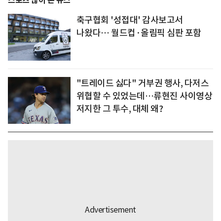
스포츠 많이 본 뉴스
축구협회 '성접대' 감사보고서
나왔다… 월드컵·올림픽 심판 포함
"트레이드 싫다" 거부권 행사, 다저스
위협할 수 있었는데…류현진 사이영상
저지한 그 투수, 대체 왜?