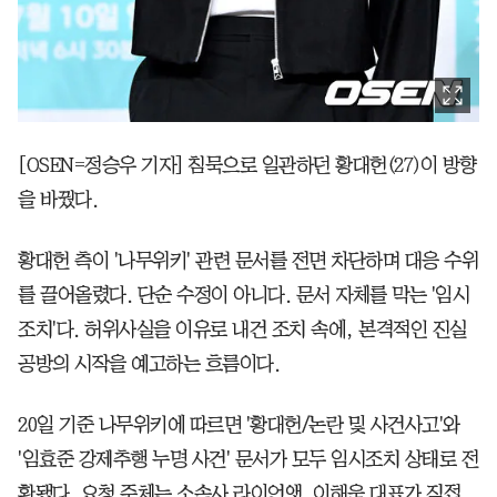
[OSEN=정승우 기자] 침묵으로 일관하던 황대헌(27)이 방향
을 바꿨다.
황대헌 측이 '나무위키' 관련 문서를 전면 차단하며 대응 수위
를 끌어올렸다. 단순 수정이 아니다. 문서 자체를 막는 '임시
조치'다. 허위사실을 이유로 내건 조치 속에, 본격적인 진실
공방의 시작을 예고하는 흐름이다.
20일 기준 나무위키에 따르면 '황대헌/논란 및 사건사고'와
'임효준 강제추행 누명 사건' 문서가 모두 임시조치 상태로 전
환됐다. 요청 주체는 소속사 라이언앳. 이해욱 대표가 직접