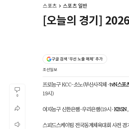
스포츠
스포츠 일반
[오늘의 경기] 202
구글 검색 ‘우선 노출 매체’ 추가
조선일보
프로농구 KCC-소노(부산사직체·
tvN스포
19시)
0
여자농구 신한은행-우리은행(19시·
KBSN
스피드스케이팅 전국동계체육대회 사전 경기