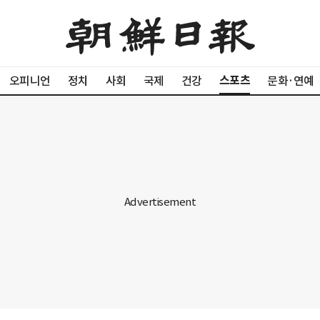
스포츠
오피니언
정치
사회
국제
건강
문화·연예