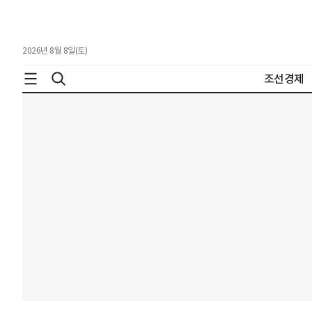
2026년 8월 8일(토)
조선경제