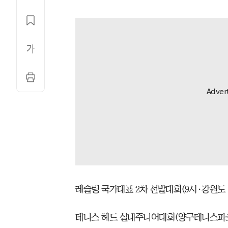
레슬링 국가대표 2차 선발대회(9시·강원도
테니스 헤드 실내주니어대회(양구테니스파