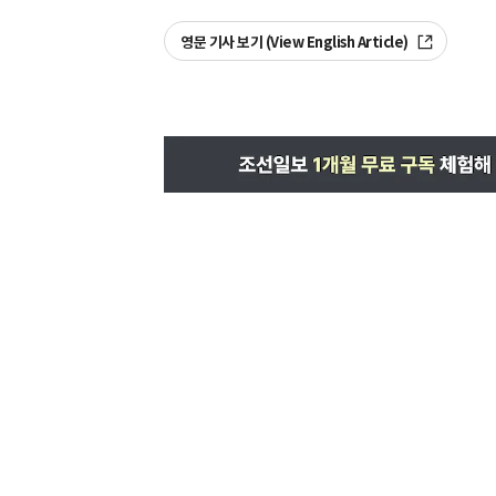
영문 기사 보기 (View English Article)