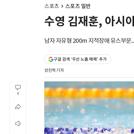
스포츠
스포츠 일반
수영 김재훈, 아시
남자 자유형 200m 지적장애 유스부문.
구글 검색 ‘우선 노출 매체’ 추가
성진혁 기자
0