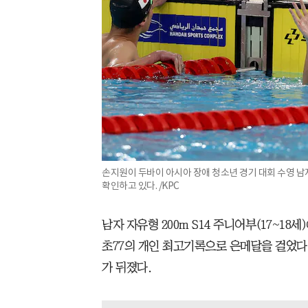
손지원이 두바이 아시아 장애 청소년 경기 대회 수영 남자
확인하고 있다. /KPC
남자 자유형 200m S14 주니어부(17~18
초77의 개인 최고기록으로 은메달을 걸었다.
가 뒤졌다.