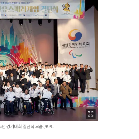
년 경기대회 결단식 모습. /KPC