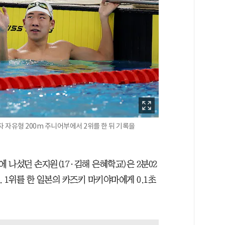
 자유형 200m 주니어부에서 2위를 한 뒤 기록을
세)에 나섰던 손지원(17·김해 은혜학교)은 2분02
 1위를 한 일본의 카즈키 마키야마에게 0.1초