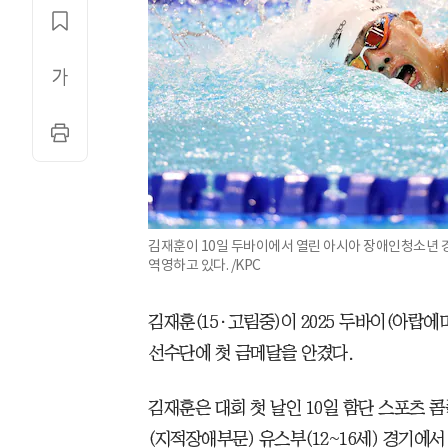
김재훈이 10일 두바이에서 열린 아시아 장애인청소년 경
역영하고 있다. /KPC
김재훈(15·고림중)이 2025 두바이(아랍
선수단에 첫 금메달을 안겼다.
김재훈은 대회 첫 날인 10일 함단 스포츠 콤
(지적장애부문) 유스부(12~16세) 경기에서 