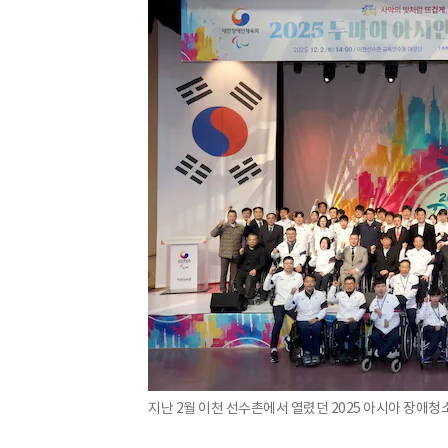
지난 2월 이천 선수촌에서 열렸던 2025 아시아 장애청소