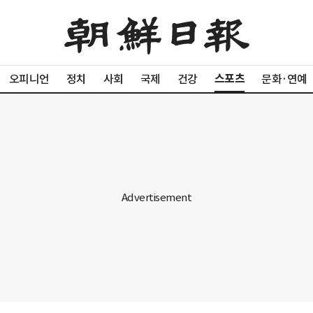
스포츠
오피니언
정치
사회
국제
건강
문화·연예