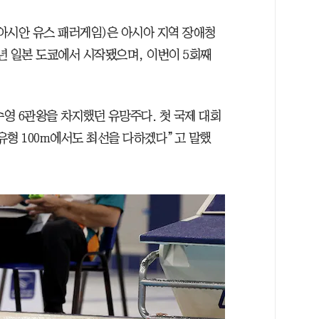
 아시안 유스 패러게임)은 아시아 지역 장애청
9년 일본 도쿄에서 시작됐으며, 이번이 5회째
영 6관왕을 차지했던 유망주다. 첫 국제 대회
자유형 100m에서도 최선을 다하겠다”고 말했