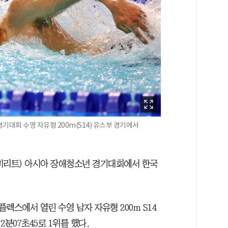
기대회 수영 자유형 200m(S14) 유스부 경기에서
에미리트) 아시아 장애청소년 경기대회에서 한국
플렉스에서 열린 수영 남자 자유형 200m S14
2분07초45로 1위를 했다.