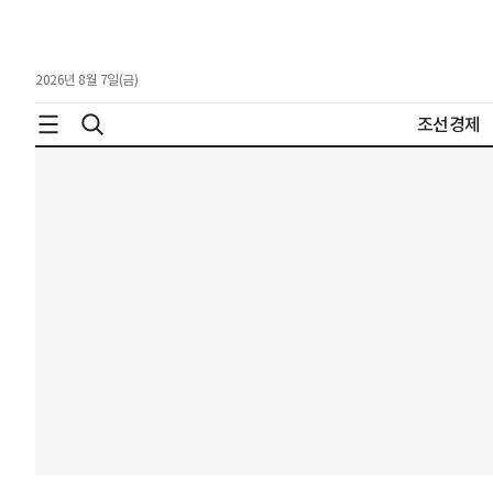
2026년 8월 7일(금)
조선경제