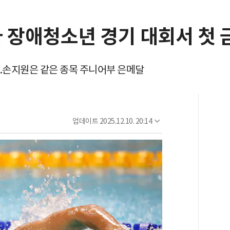
아 장애청소년 경기 대회서 첫 
..손지원은 같은 종목 주니어부 은메달
업데이트
2025.12.10. 20:14