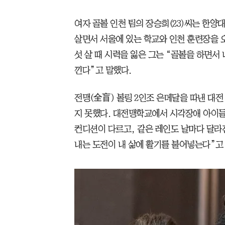
여자 골볼 인천 팀의 장승희(23)씨는 한양
살면서 서울에 있는 학교와 인천 훈련장을 
섯 살 때 시력을 잃은 그는 “골볼을 하면서 
낀다”고 말했다.
전맹(全盲) 볼링 2인조 은메달을 따낸 대전
지 못했다. 대전맹학교에서 시각장애 아이들
컨디션이 다르고, 같은 레인도 날마다 달라
내는 도전이 내 삶에 활기를 불어넣는다”고