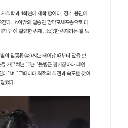
대 사회학과 4학년에 재학 중이다. 경기 용인에
오간다. 소아암의 일종인 망막모세포종으로 다
내가 팀에 필요한 존재, 소중한 존재라는 걸 느
 팀의 임동환(43)씨는 태어날 때부터 앞을 보
을 가르치는 그는 “볼링은 경기장마다 레인
진다”며 “그때마다 최적의 회전과 속도를 찾아
 말했다.