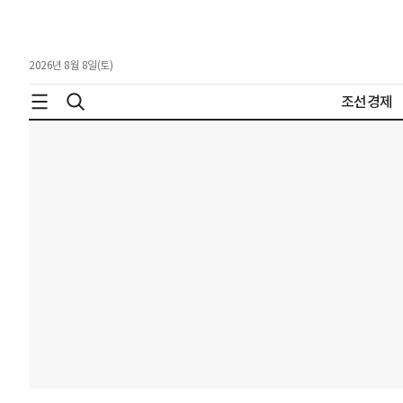
2026년 8월 8일(토)
조선경제