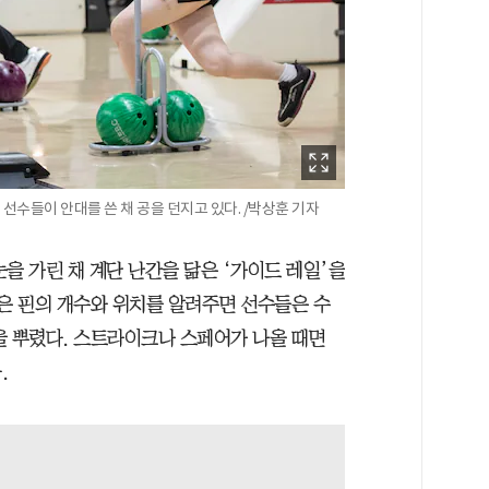
수들이 안대를 쓴 채 공을 던지고 있다. /박상훈 기자
을 가린 채 계단 난간을 닮은 ‘가이드 레일’을
남은 핀의 개수와 위치를 알려주면 선수들은 수
을 뿌렸다. 스트라이크나 스페어가 나올 때면
.