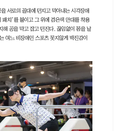
 공을 서로의 골대에 던지고 막아내는 시각장애
이 패치’를 붙이고 그 위에 검은색 안대를 착용
지해 공을 막고 잡고 던진다. 끊임없이 몸을 날
기는 여느 비장애인 스포츠 못지않게 박진감이