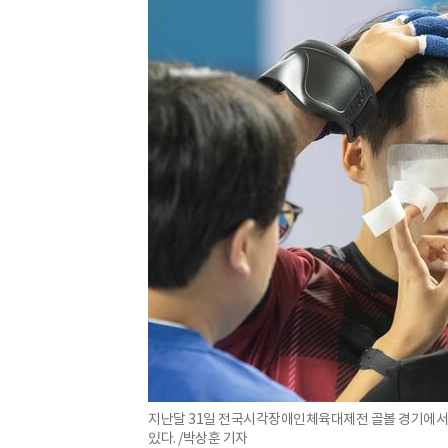
지난달 31일 전국시각장애인체육대제전 골볼 경기에서 참
있다. /박상훈 기자