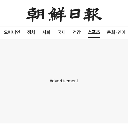
스포츠
오피니언
정치
사회
국제
건강
문화·연예