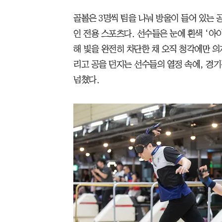
골볼은 3명씩 팀을 나눠 방울이 들어 있는
인 전용 스포츠다. 선수들은 눈에 흰색 ‘아
해 빛을 완전히 차단한 채 오직 청각에만 의
리고 공을 던지는 선수들의 열정 속에, 경
넘쳤다.