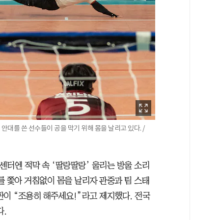
대를 쓴 선수들이 공을 막기 위해 몸을 날리고 있다. /
센터엔 적막 속 ‘딸랑딸랑’ 울리는 방울 소리
리를 쫓아 거침없이 몸을 날리자 관중과 팀 스태
판이 “조용히 해주세요!”라고 제지했다. 전국
.