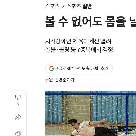
스포츠
스포츠 일반
볼 수 없어도 몸을 
시각장애인 체육대제전 열려
골볼·볼링 등 7종목에서 경쟁
구글 검색 ‘우선 노출 매체’ 추가
수원=김영준 기자
0