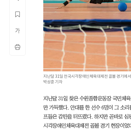
지난달 31일 전국시각장애인체육대제전 골볼 경기에서 안
박상훈 기자
지난달 31일 찾은 수원종합운동장 국민체육
만 가득했다. 안대를 한 선수 6명이 그 소
프들은 감탄을 터뜨렸다. 하지만 곧바로 심
시각장애인체육대제전 골볼 경기 현장이었다