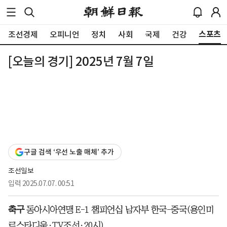
스포츠
조선경제
오피니언
정치
사회
국제
건강
[오늘의 경기] 2025년 7월 7일
구글 검색 ‘우선 노출 매체’ 추가
조선일보
입력
2025.07.07. 00:51
축구
동아시아연맹 E-1 챔피언십 남자부 한국-중국(용인미
르스타디움·TV조선·20시)