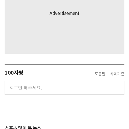
100자평
도움말
삭제기준
스포츠 많이 본 뉴스