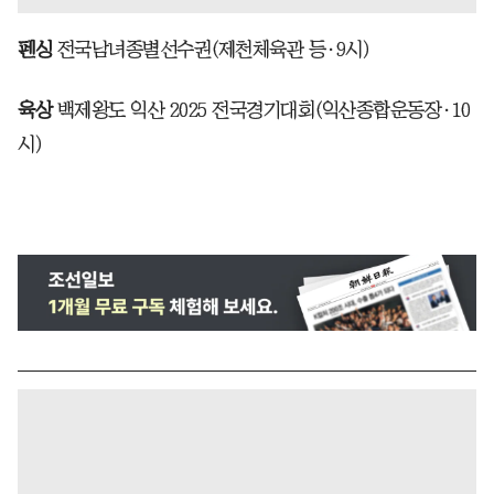
펜싱
전국남녀종별선수권(제천체육관 등·9시)
육상
백제왕도 익산 2025 전국경기대회(익산종합운동장·10
시)