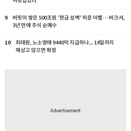
사로잡았다
9
버핏이 쌓은 500조원 '현금 성벽' 허문 아벨… 버크셔,
3년 만에 주식 순매수
10
최태원, 노소영에 9440억 지급하나... 14일까지
재상고 않으면 확정