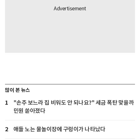
많이 본 뉴스
1
"손주 보느라 집 비워도 안 되나요?" 세금 폭탄 맞을까
민원 쏟아졌다
2
애들 노는 물놀이장에 구렁이가 나타났다