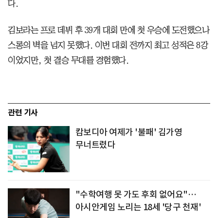
다.
김보라는 프로 데뷔 후 39개 대회 만에 첫 우승에 도전했으나
스롱의 벽을 넘지 못했다. 이번 대회 전까지 최고 성적은 8강
이었지만, 첫 결승 무대를 경험했다.
관련 기사
캄보디아 여제가 '불패' 김가영
무너트렸다
"수학여행 못 가도 후회 없어요"…
아시안게임 노리는 18세 '당구 천재'