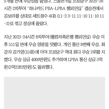
5개월 만에 우승컵을 들었다. 스롱은 6일 프로당구 2025-26
시즌 2차투어 ‘하나카드 PBA-LPBA 챔피언십’ 결승전에서
김보라를 상대로 세트점수 4대1(11-2 3-11 11-10 11-10 11
-2)로 꺾고 정상에 올랐다.
지난 2023-24시즌 8차투어(웰컴저축은행 챔피언십) 우승 이
후 511일 만에 우승 영광을 맛봤다. 개인 통산 8번째 우승. 최
강자 김가영(15회)에 이어 프로당구 역대 최다 우승 2위를 지
켰다. 우승 상금 4000만원도 추가하며 LPBA 통산 상금 3억
원(3억2282만원)도 돌파했다.