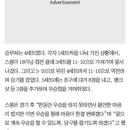
승부처는 4세트였다. 각자 1세트씩을 나눠 가진 상황에서,
스롱이 18이닝 접전 끝에 3세트를 11-10으로 가져가며 앞서
나갔다. 그리고 5-10으로 뒤진 4세트마저 11-10으로 역전하
며 승기를 잡았다. 5세트에는 초구에 대거 8점을 내고, 뱅크
샷 등 3점을 추가하며 우승컵을 거머쥐었다.
스롱은 경기 후 “한동안 우승을 하지 못하면서 불안한 마음
이 컸지만 이번 우승을 통해 마음이 한결 편해졌다”며 “앞으
로 계속 우승을 할 수 있도록, 당구를 즐기도록 하겠다”고 했