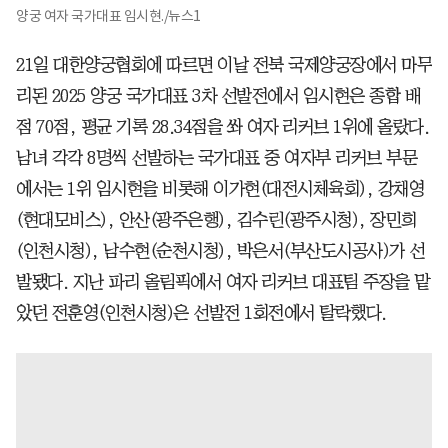
양궁 여자 국가대표 임시현./뉴스1
21일 대한양궁협회에 따르면 이날 전북 국제양궁장에서 마무
리된 2025 양궁 국가대표 3차 선발전에서 임시현은 종합 배
점 70점, 평균 기록 28.34점을 쏴 여자 리커브 1위에 올랐다.
남녀 각각 8명씩 선발하는 국가대표 중 여자부 리커브 부문
에서는 1위 임시현을 비롯해 이가현(대전시체육회), 강채영
(현대모비스), 안산(광주은행), 김수린(광주시청), 장민희
(인천시청), 남수현(순천시청), 박은서(부산도시공사)가 선
발됐다. 지난 파리 올림픽에서 여자 리커브 대표팀 주장을 맡
았던 전훈영(인천시청)은 선발전 1회전에서 탈락했다.