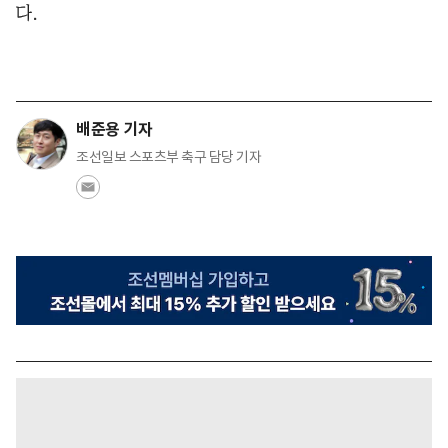
다.
배준용 기자
조선일보 스포츠부 축구 담당 기자