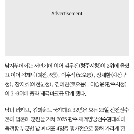
남자부에서는 서민기에 이어 김우진(청주시청)이 2위에 올랐
고 이어 김제덕(예천군청), 이우석(코오롱), 장채환(사상구
청), 장지호(예천군청), 김예찬(코오롱), 이승윤(광주시청)
이 3~8위에 올라 태극마크를 달게 됐다.
남녀 리커브, 컴파운드 국가대표 32명은 오는 23일 진천선수
촌에 입촌해 훈련을 거쳐 2025 광주 세계양궁선수권대회에
출전할 부문별 남녀 대표 4명을 평가전으로 통해 가리게 된