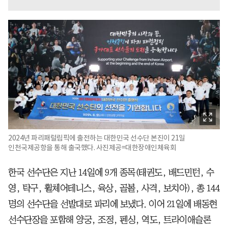
2024년 파리패럴림픽에 출전하는 대한민국 선수단 본진이 21일
인천국제공항을 통해 출국했다. 사진제공=대한장애인체육회
한국 선수단은 지난 14일에 9개 종목(태권도, 배드민턴, 수
영, 탁구, 휠체어테니스, 육상, 골볼, 사격, 보치아), 총 144
명의 선수단을 선발대로 파리에 보냈다. 이어 21일에 배동현
선수단장을 포함해 양궁, 조정, 펜싱, 역도, 트라이애슬론