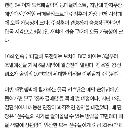
랭킹 2위이자 도쿄패럴림픽 동메달리스트, 지난해 항저우장
애인아시안게임 금메달리스트인 주정훈이 가장 먼저 시상대
에 오를 가능성이 크다. 주정훈이 결승까지 승승장구한다면
한국 시각으로 9월 1일 새벽에 결승 무대에 오를 가능성이 크
다.
10회 연속 금메달에 도전하는 보치아 BC3 페어는 3일부터
조별예선을 거쳐 6일 새벽에 결승전이 열린다. 정호원-강선
희조가 올림픽 10연패의 위대한 업적을 이뤄낼지 주목된다.
이번 패럴림픽에 참가하는 한국 선수단은 메달 순위권에만
들어가면 모두 '진짜 금메달'을 목에 걸 예정이다. 지난 12일
결단식에서 배동현 단장이 파격적인 공약을 내걸었다. 배 단
장은 "선수들의 사기를 끌어올릴 수 있는 방법을 고민하다 메
달 색깔에 상관없이 입상한 모든 선수들에게 순금 20돈(약 8