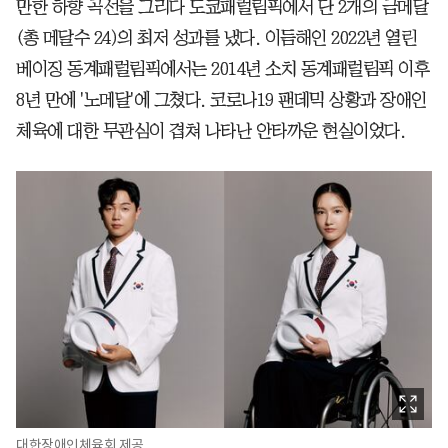
만한 하향 곡선을 그리다 도쿄패럴림픽에서 단 2개의 금메달
(총 메달수 24)의 최저 성과를 냈다. 이듬해인 2022년 열린
베이징 동계패럴림픽에서는 2014년 소치 동계패럴림픽 이후
8년 만에 '노메달'에 그쳤다. 코로나19 팬데믹 상황과 장애인
체육에 대한 무관심이 겹쳐 나타난 안타까운 현실이었다.
대한장애인체육회 제공