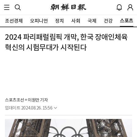
스포츠
조선경제
오피니언
정치
사회
국제
건강
2024 파리패럴림픽 개막, 한국 장애인체육
혁신의 시험무대가 시작된다
스포츠조선 = 이원만 기자
업데이트
2024.08.26. 15:56