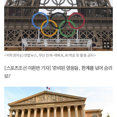
<저작권자(c) 연합뉴스, 무단 전재-재배포, AI 학습 및 활용 금지>
[스포츠조선 이원만 기자] '준비된 영웅들, 한계를 넘어 승리
로!'