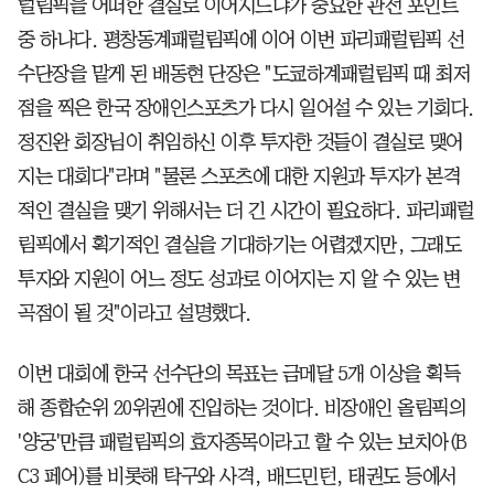
럴림픽을 어떠한 결실로 이어지느냐가 중요한 관전 포인트
중 하나다. 평창동계패럴림픽에 이어 이번 파리패럴림픽 선
수단장을 맡게 된 배동현 단장은 "도쿄하계패럴림픽 때 최저
점을 찍은 한국 장애인스포츠가 다시 일어설 수 있는 기회다.
정진완 회장님이 취임하신 이후 투자한 것들이 결실로 맺어
지는 대회다"라며 "물론 스포츠에 대한 지원과 투자가 본격
적인 결실을 맺기 위해서는 더 긴 시간이 필요하다. 파리패럴
림픽에서 획기적인 결실을 기대하기는 어렵겠지만, 그래도
투자와 지원이 어느 정도 성과로 이어지는 지 알 수 있는 변
곡점이 될 것"이라고 설명했다.
이번 대회에 한국 선수단의 목표는 금메달 5개 이상을 획득
해 종합순위 20위권에 진입하는 것이다. 비장애인 올림픽의
'양궁'만큼 패럴림픽의 효자종목이라고 할 수 있는 보치아(B
C3 페어)를 비롯해 탁구와 사격, 배드민턴, 태권도 등에서