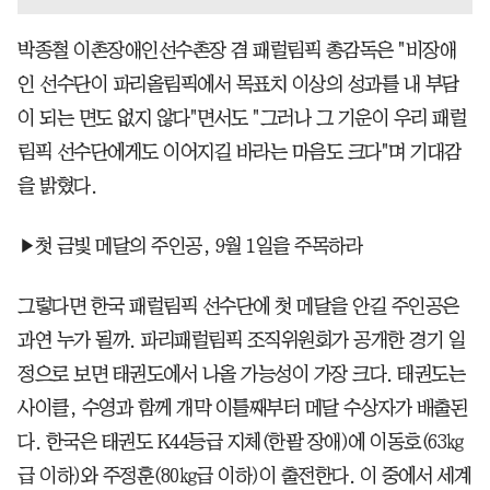
박종철 이촌장애인선수촌장 겸 패럴림픽 총감독은 "비장애
인 선수단이 파리올림픽에서 목표치 이상의 성과를 내 부담
이 되는 면도 없지 않다"면서도 "그러나 그 기운이 우리 패럴
림픽 선수단에게도 이어지길 바라는 마음도 크다"며 기대감
을 밝혔다.
▶첫 금빛 메달의 주인공, 9월 1일을 주목하라
그렇다면 한국 패럴림픽 선수단에 첫 메달을 안길 주인공은
과연 누가 될까. 파리패럴림픽 조직위원회가 공개한 경기 일
정으로 보면 태권도에서 나올 가능성이 가장 크다. 태권도는
사이클, 수영과 함께 개막 이틀째부터 메달 수상자가 배출된
다. 한국은 태권도 K44등급 지체(한팔 장애)에 이동호(63㎏
급 이하)와 주정훈(80㎏급 이하)이 출전한다. 이 중에서 세계