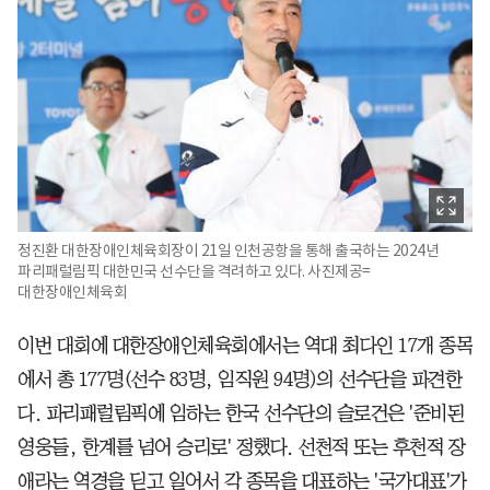
정진환 대한장애인체육회장이 21일 인천공항을 통해 출국하는 2024년
파리패럴림픽 대한민국 선수단을 격려하고 있다. 사진제공=
대한장애인체육회
이번 대회에 대한장애인체육회에서는 역대 최다인 17개 종목
에서 총 177명(선수 83명, 임직원 94명)의 선수단을 파견한
다. 파리패럴림픽에 임하는 한국 선수단의 슬로건은 '준비된
영웅들, 한계를 넘어 승리로' 정했다. 선천적 또는 후천적 장
애라는 역경을 딛고 일어서 각 종목을 대표하는 '국가대표'가