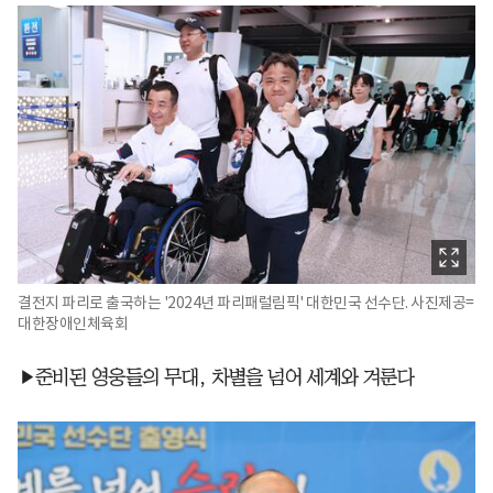
결전지 파리로 출국하는 '2024년 파리패럴림픽' 대한민국 선수단. 사진제공=
대한장애인체육회
▶준비된 영웅들의 무대, 차별을 넘어 세계와 겨룬다