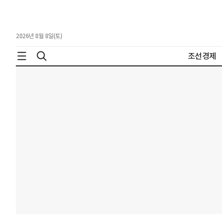
2026년 8월 8일(토)
조선경제