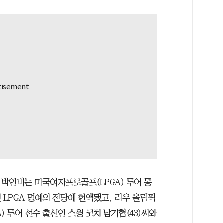
낸 박인비는 미국여자프로골프(LPGA) 투어 통
6년 LPGA 명예의 전당에 헌액됐고, 리우 올림픽
) 투어 선수 출신인 스윙 코치 남기협(43)씨와