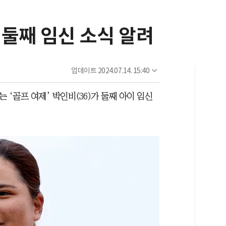
, 둘째 임신 소식 알려
업데이트
2024.07.14. 15:40
 ‘골프 여제’ 박인비(36)가 둘째 아이 임신