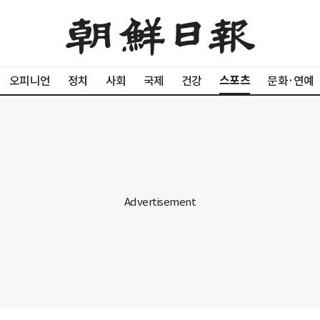
스포츠
오피니언
정치
사회
국제
건강
문화·연예