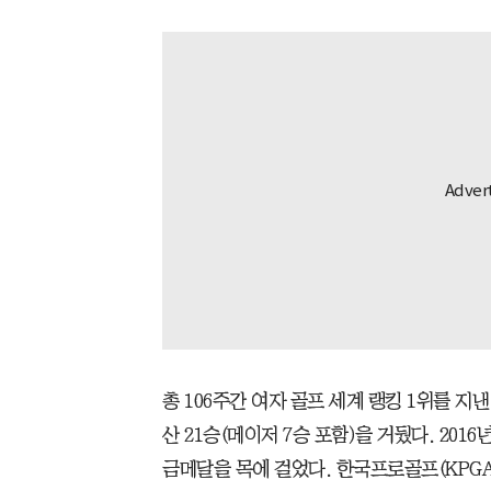
총 106주간 여자 골프 세계 랭킹 1위를 지
산 21승(메이저 7승 포함)을 거뒀다. 201
금메달을 목에 걸었다. 한국프로골프(KPGA