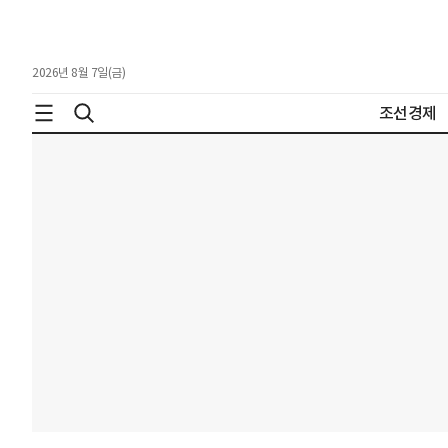
2026년 8월 7일(금)
조선경제