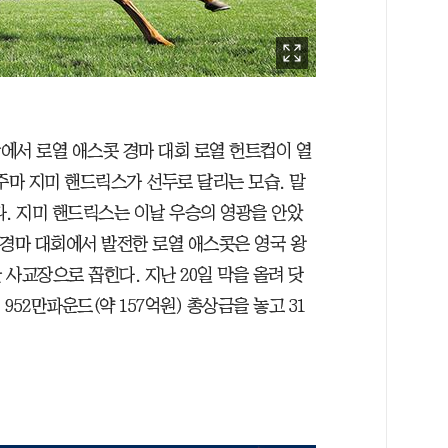
장에서 로열 애스콧 경마 대회 로열 헌트컵이 열
주마 지미 핸드릭스가 선두로 달리는 모습. 말
다. 지미 핸드릭스는 이날 우승의 영광을 안았
린 경마 대회에서 발전한 로열 애스콧은 영국 왕
사교장으로 꼽힌다. 지난 20일 막을 올려 닷
952만파운드(약 157억원) 총상금을 놓고 31