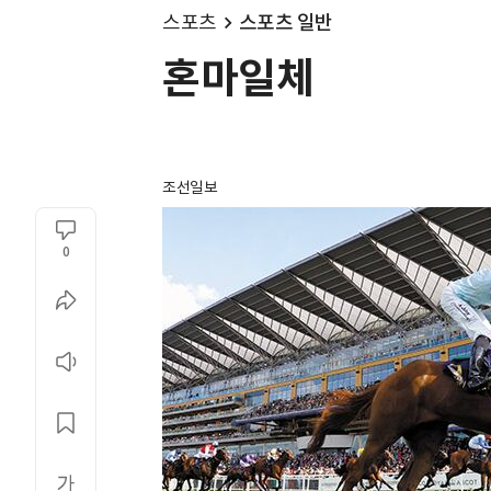
스포츠
스포츠 일반
혼마일체
조선일보
0