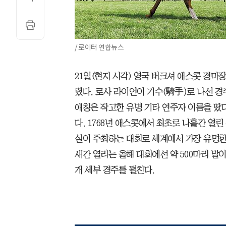
/ 로이터 연합뉴스
21일(현지 시각) 영국 버크셔 애스콧 경마
렸다. 로사 라이언이 기수(騎手)로 나선 경
애칭은 작고한 유명 기타 연주자 이름을 땄
다. 1768년 애스콧에서 최초로 나흘간 열
실이 주최하는 대회로 세계에서 가장 유명한 
새간 열리는 올해 대회에선 약 500마리 말이 
개 세부 경주를 펼친다.