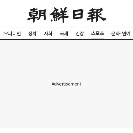
스포츠
오피니언
정치
사회
국제
건강
문화·연예