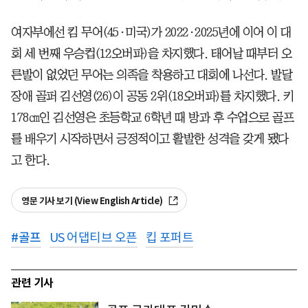
여자부에선 킴 무어(45·미국)가 2022·2025년에 이어 이 대
회 세 번째 우승컵(12오버파)을 차지했다. 태어날 때부터 오
른발이 없었던 무어는 의족을 착용하고 대회에 나선다. 발달
장애 골퍼 김선영(26)이 공동 2위(18오버파)를 차지했다. 키
178㎝인 김선영은 초등학교 6학년 때 방과 후 수업으로 골프
를 배우기 시작하면서 긍정적이고 활발한 성격을 갖게 됐다
고 한다.
영문 기사 보기 (View English Article)
#
골프
US 어댑티브 오픈
킵 포퍼트
관련 기사