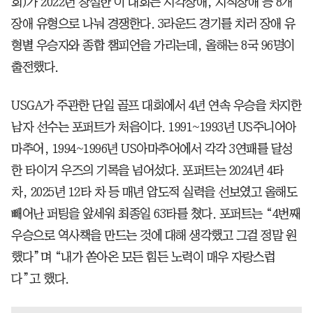
회)가 2022년 창설한 이 대회는 시각장애, 지적장애 등 8개
장애 유형으로 나눠 경쟁한다. 3라운드 경기를 치러 장애 유
형별 우승자와 종합 챔피언을 가리는데, 올해는 8국 96명이
출전했다.
USGA가 주관한 단일 골프 대회에서 4년 연속 우승을 차지한
남자 선수는 포퍼트가 처음이다. 1991~1993년 US주니어아
마추어, 1994~1996년 US아마추어에서 각각 3연패를 달성
한 타이거 우즈의 기록을 넘어섰다. 포퍼트는 2024년 4타
차, 2025년 12타 차 등 매년 압도적 실력을 선보였고 올해도
빼어난 퍼팅을 앞세워 최종일 63타를 쳤다. 포퍼트는 “4번째
우승으로 역사책을 만드는 것에 대해 생각했고 그걸 정말 원
했다”며 “내가 쏟아온 모든 힘든 노력이 매우 자랑스럽
다”고 했다.