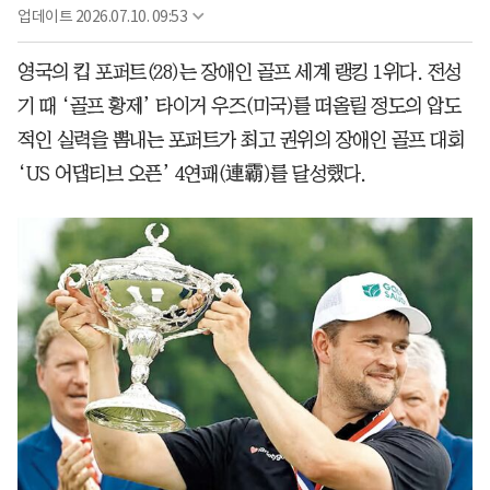
업데이트
2026.07.10. 09:53
영국의 킵 포퍼트(28)는 장애인 골프 세계 랭킹 1위다. 전성
기 때 ‘골프 황제’ 타이거 우즈(미국)를 떠올릴 정도의 압도
적인 실력을 뽐내는 포퍼트가 최고 권위의 장애인 골프 대회
‘US 어댑티브 오픈’ 4연패(連霸)를 달성했다.