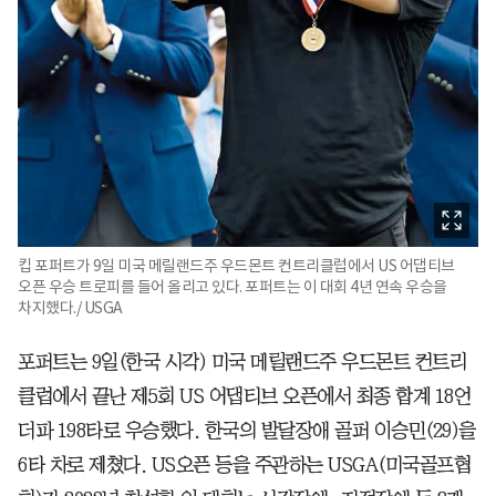
킵 포퍼트가 9일 미국 메릴랜드주 우드몬트 컨트리클럽에서 US 어댑티브
오픈 우승 트로피를 들어 올리고 있다. 포퍼트는 이 대회 4년 연속 우승을
차지했다./ USGA
포퍼트는 9일(한국 시각) 미국 메릴랜드주 우드몬트 컨트리
클럽에서 끝난 제5회 US 어댑티브 오픈에서 최종 합계 18언
더파 198타로 우승했다. 한국의 발달장애 골퍼 이승민(29)을
6타 차로 제쳤다. US오픈 등을 주관하는 USGA(미국골프협