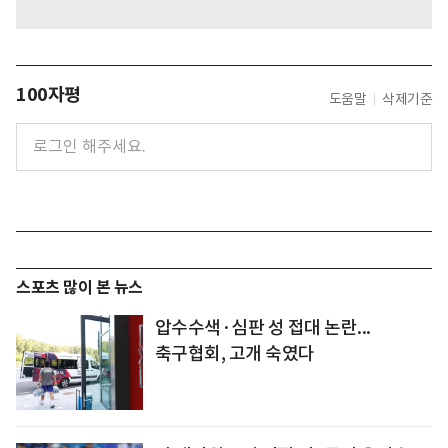
100자평
도움말
삭제기준
스포츠 많이 본 뉴스
압수수색·심판 성 접대 논란...
축구협회, 고개 숙였다