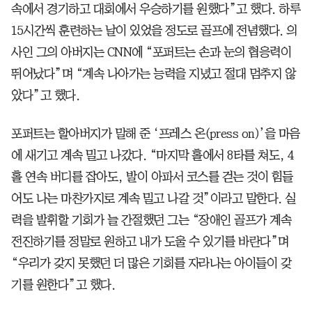
속에서 경기하고 대회에서 우승하기를 원했다”고 했다. 하루
15시간씩 훈련하는 날이 있었을 정도로 골프에 전념했다. 의
사인 그의 아버지는 CNN에 “포퍼트는 손과 눈의 협응력이
뛰어났다”며 “계속 나아가는 능력을 지녔고 절대 멈추지 않
았다”고 했다.
포퍼트는 할아버지가 말해 준 ‘프레스 온(press on)’을 마음
에 새기고 계속 밀고 나갔다. “마지막 홀에서 8타를 쳐도, 4
홀 연속 버디를 잡아도, 발이 아파서 코스를 걷는 것이 힘들
어도 나는 마찬가지로 계속 밀고 나갈 것”이라고 말한다. 실
력을 발휘할 기회가 늘 간절했던 그는 “장애인 골프가 계속
전진하기를 정말로 원하고 내가 도울 수 있기를 바란다”며
“우리가 갖지 못했던 더 많은 기회를 자라나는 아이들이 갖
기를 원한다”고 했다.