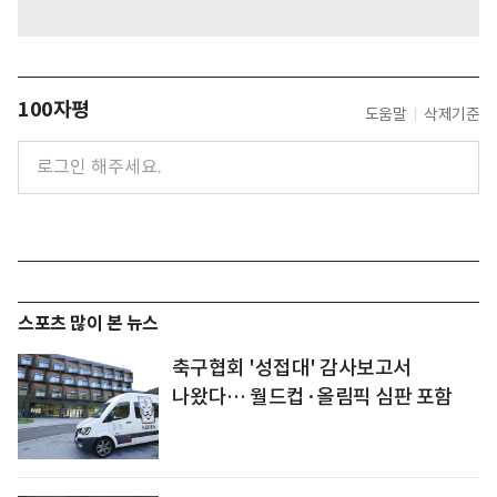
100자평
도움말
삭제기준
스포츠 많이 본 뉴스
축구협회 '성접대' 감사보고서
나왔다… 월드컵·올림픽 심판 포함