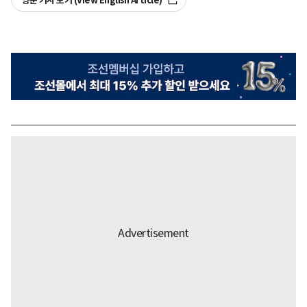
영문 기사 보기 (View English Article)