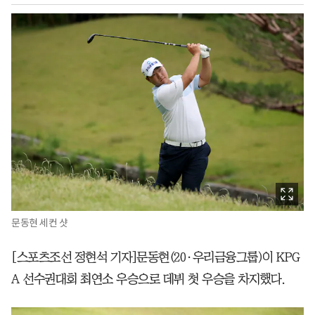
문동현 세컨 샷
[스포츠조선 정현석 기자]문동현(20·우리금융그룹)이 KPG
A 선수권대회 최연소 우승으로 데뷔 첫 우승을 차지했다.