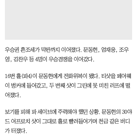
우승권 혼조세가 막판까지 이어졌다. 문동현, 엄재웅, 조우
영, 김찬우 등 4명이 우승경쟁을 이어갔다.
16번 홀(파4)이 문동현에게 전화위복이 됐다. 티샷을 페어웨
이 벙커에 들어갔고, 두 번째 샷이 그린에 못 미친 러프에 떨
어졌다.
보기를 피해 파 세이브에 주력해야 했던 상황. 문동현의 30야
드 어프로치 샷이 그대로 홀로 빨려들어가며 천금 같은 버디
가 터졌다.