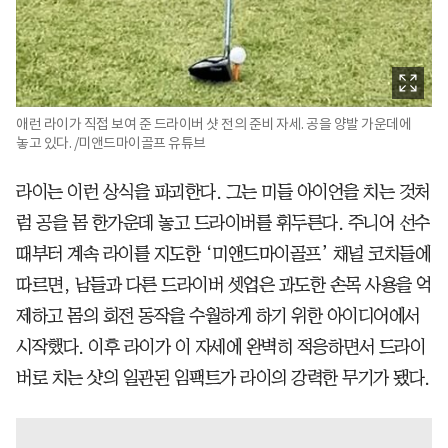
애런 라이가 직접 보여 준 드라이버 샷 전의 준비 자세. 공을 양발 가운데에
놓고 있다. /미앤드마이골프 유튜브
라이는 이런 상식을 파괴한다. 그는 미들 아이언을 치는 것처
럼 공을 몸 한가운데 놓고 드라이버를 휘두른다. 주니어 선수
때부터 계속 라이를 지도한 ‘미앤드마이골프’ 채널 코치들에
따르면, 남들과 다른 드라이버 셋업은 과도한 손목 사용을 억
제하고 몸의 회전 동작을 수월하게 하기 위한 아이디어에서
시작했다. 이후 라이가 이 자세에 완벽히 적응하면서 드라이
버로 치는 샷의 일관된 임팩트가 라이의 강력한 무기가 됐다.