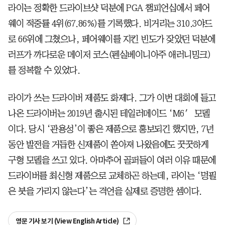
라이는 정확한 드라이브샷 덕분에 PGA 챔피언십에서 페어
웨이 적중률 4위(67.86%)를 기록했다. 비거리는 310.3야드
로 66위에 그쳤으나, 페어웨이를 지킨 빈도가 잦았던 덕분에
러프가 까다로운 메이저 코스(펜실베이니아주 애러니밍크)
를 정복할 수 있었다.
라이가 쓰는 드라이버 제품도 화제다. 그가 이번 대회에 들고
나온 드라이버는 2019년 출시된 테일러메이드 ‘M6′ 모델
이다. 당시 ‘관용성’이 좋은 제품으로 홍보되긴 했지만, 7년
동안 발전을 거듭한 신제품이 쏟아져 나왔음에도 꿋꿋하게
구형 모델을 쓰고 있다. 아마추어 골퍼들이 여러 이유 때문에
드라이버를 최신형 제품으로 교체하곤 하는데, 라이는 ‘명필
은 붓을 가리지 않는다’는 격언을 실제로 증명한 셈이다.
영문 기사 보기 (View English Article)