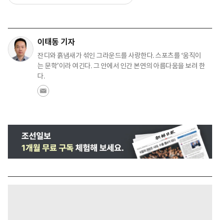
이태동 기자
잔디와 흙냄새가 섞인 그라운드를 사랑한다. 스포츠를 ‘움직이
는 문학’이라 여긴다. 그 안에서 인간 본연의 아름다움을 보려 한
다.