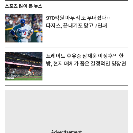
스포츠 많이 본 뉴스
970억원 마무리 또 무너졌다…
다저스, 끝내기포 맞고 7연패
트레이드 후유증 잠재운 이정후의 한
방, 현지 매체가 꼽은 결정적인 명장면