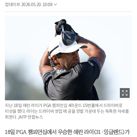
업데이트
2026.05.20. 10:08
지난 18일 애런 라이가 PGA 챔피언십 4라운드 15번홀에서 드라이버로
티샷을 했다. 라이는 드라이버 셋업 때 공을 양발 가운데 두는 독특한 자세를
취한다. /AFP 연합뉴스
18일 PGA 챔피언십에서 우승한 애런 라이(31·잉글랜드)가