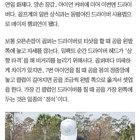
연일 화제다. 양손 장갑, 아이언 커버에 이어 이번엔 드라이
버다. 골프계의 일반 상식과는 동떨어진 드라이버 사용법으
로 메이저 챔피언이 됐다.
보통 오른손잡이 골퍼는 드라이버로 티샷을 할 때 공을 왼발
쪽에 놓고 자세를 잡는다. 임팩트 순간 드라이버 헤드가 ‘상
향 타격’을 해 비거리를 늘리기 위해서다. 골퍼마다 미세하
게 차이가 있지만, 7번 아이언을 칠 때 공을 몸의 정중앙에
놓고 클럽이 길어지면 공을 조금씩 왼발 쪽으로 옮겨서 셋업
을 한다. 가장 긴 클럽인 드라이버를 칠 때 공을 가장 왼쪽에
두는 것은 일종의 ‘정석’이다.