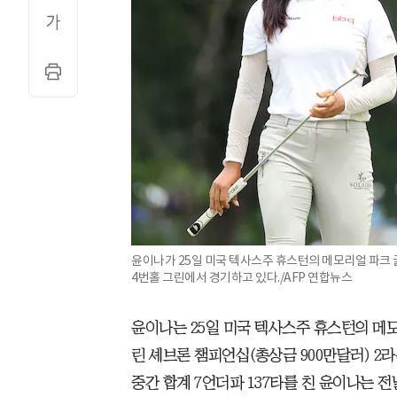
윤이나가 25일 미국 텍사스주 휴스턴의 메모리얼 파크 
4번홀 그린에서 경기하고 있다./AFP 연합뉴스
윤이나는 25일 미국 텍사스주 휴스턴의 메모
린 셰브론 챔피언십(총상금 900만달러) 2라
중간 합계 7언더파 137타를 친 윤이나는 