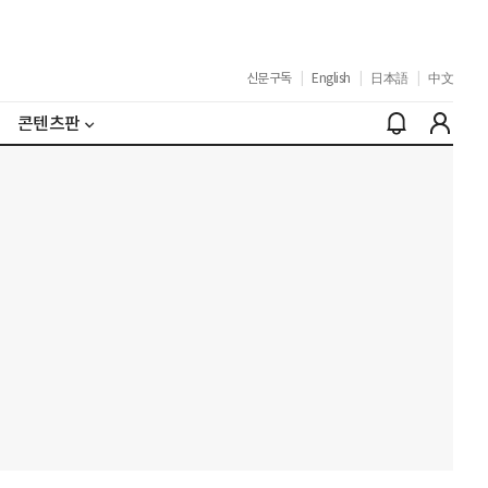
신문구독
|
English
|
日本語
|
中文
콘텐츠판