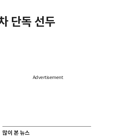
 차 단독 선두
많이 본 뉴스