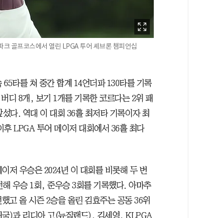
파크 골프코스에서 열린 LPGA 투어 셰브론 챔피언십
65타를 쳐 중간 합계 14언더파 130타를 기록
 버디 8개, 보기 1개를 기록한 코르다는 2위 패
섰다. 역대 이 대회 36홀 최저타 기록이자 최
 이후 LPGA 투어 메이저 대회에서 36홀 최다
메이저 우승은 2024년 이 대회를 비롯해 두 번
전해 우승 1회, 준우승 3회를 기록했다. 아마추
전했고 올 시즌 2승을 올린 김효주는 공동 36위
태국)과 리디아 고(뉴질랜드), 김세영, KLPGA