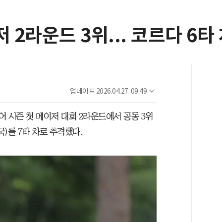
 2라운드 3위... 코르다 6타
업데이트
2026.04.27. 09:49
어 시즌 첫 메이저 대회 2라운드에서 공동 3위
국)를 7타 차로 추격했다.