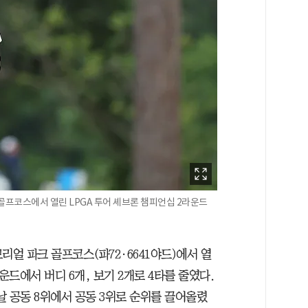
골프코스에서 열린 LPGA 투어 셰브론 챔피언십 2라운드
리얼 파크 골프코스(파72·6641야드)에서 열
운드에서 버디 6개, 보기 2개로 4타를 줄였다.
전날 공동 8위에서 공동 3위로 순위를 끌어올렸