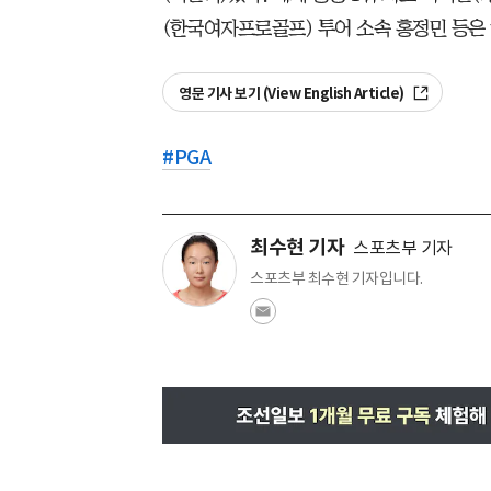
(한국여자프로골프) 투어 소속 홍정민 등은 
영문 기사 보기 (View English Article)
#
PGA
최수현 기자
스포츠부 기자
스포츠부 최수현 기자입니다.