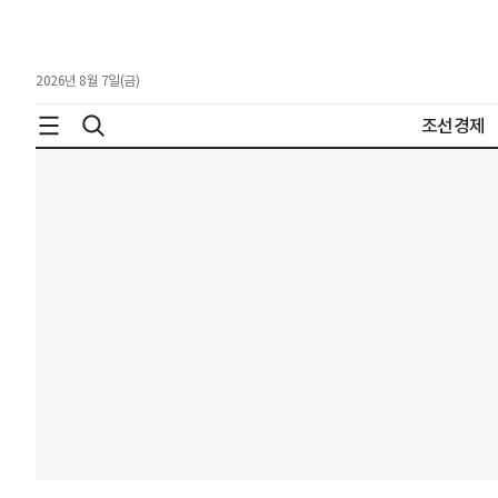
2026년 8월 7일(금)
조선경제