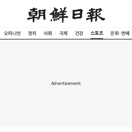
스포츠
오피니언
정치
사회
국제
건강
문화·연예