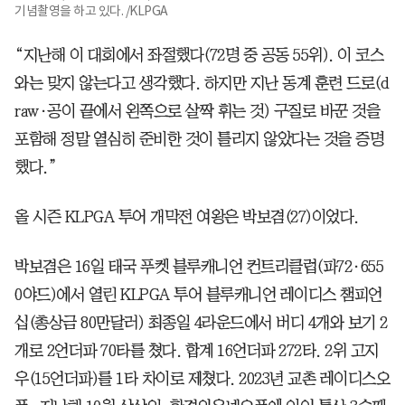
기념촬영을 하고 있다. /KLPGA
“지난해 이 대회에서 좌절했다(72명 중 공동 55위). 이 코스
와는 맞지 않는다고 생각했다. 하지만 지난 동계 훈련 드로(d
raw·공이 끝에서 왼쪽으로 살짝 휘는 것) 구질로 바꾼 것을
포함해 정말 열심히 준비한 것이 틀리지 않았다는 것을 증명
했다.”
올 시즌 KLPGA 투어 개막전 여왕은 박보겸(27)이었다.
박보겸은 16일 태국 푸켓 블루캐니언 컨트리클럽(파72·655
0야드)에서 열린 KLPGA 투어 블루캐니언 레이디스 챔피언
십(총상금 80만달러) 최종일 4라운드에서 버디 4개와 보기 2
개로 2언더파 70타를 쳤다. 합계 16언더파 272타. 2위 고지
우(15언더파)를 1타 차이로 제쳤다. 2023년 교촌 레이디스오