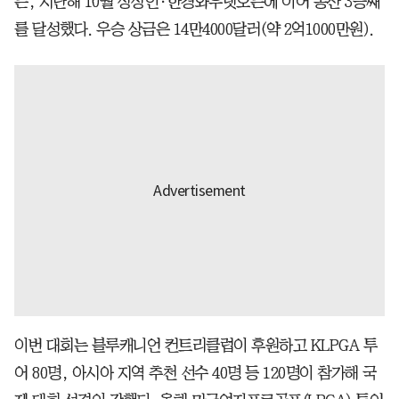
픈, 지난해 10월 상상인·한경와우넷오픈에 이어 통산 3승째
를 달성했다. 우승 상금은 14만4000달러(약 2억1000만원).
이번 대회는 블루캐니언 컨트리클럽이 후원하고 KLPGA 투
어 80명, 아시아 지역 추천 선수 40명 등 120명이 참가해 국