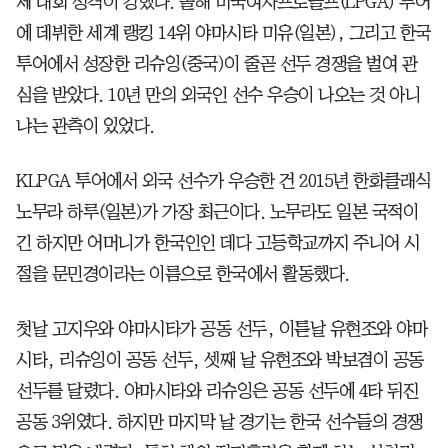
제 대회 성격이 강했다. 올해 미국여자프로골프(LPGA) 투어
에 데뷔한 세계 랭킹 14위 야마시타 미유(일본), 그리고 한국
투어에서 성장한 리슈잉(중국)이 줄곧 선두 경쟁을 벌여 관
심을 받았다. 10년 만의 외국인 선수 우승이 나오는 것 아니
냐는 관측이 있었다.
KLPGA 투어에서 외국 선수가 우승한 건 2015년 한화클래식
노무라 하루(일본)가 가장 최근이다. 노무라도 일본 국적이
긴 하지만 어머니가 한국인인 데다 고등학교까지 주니어 시
절을 문민경이라는 이름으로 한국에서 활동했다.
첫날 고지우와 야마시타가 공동 선두, 이튿날 유현조와 야마
시타, 리슈잉이 공동 선두, 셋째 날 유현조와 박보겸이 공동
선두를 달렸다. 야마시타와 리슈잉은 공동 선두에 4타 뒤진
공동 3위였다. 하지만 마지막 날 경기는 한국 선수들의 경쟁