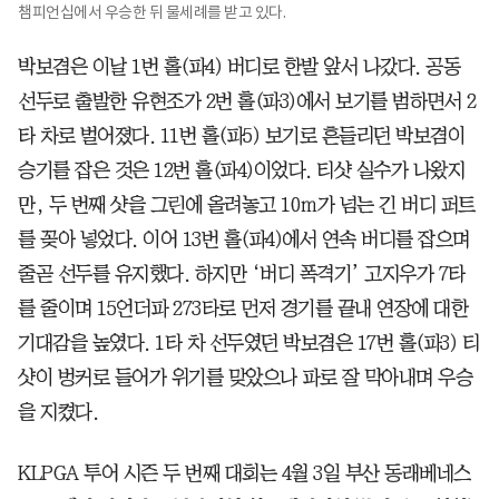
챔피언십에서 우승한 뒤 물세례를 받고 있다.
박보겸은 이날 1번 홀(파4) 버디로 한발 앞서 나갔다. 공동
선두로 출발한 유현조가 2번 홀(파3)에서 보기를 범하면서 2
타 차로 벌어졌다. 11번 홀(파5) 보기로 흔들리던 박보겸이
승기를 잡은 것은 12번 홀(파4)이었다. 티샷 실수가 나왔지
만, 두 번째 샷을 그린에 올려놓고 10ｍ가 넘는 긴 버디 퍼트
를 꽂아 넣었다. 이어 13번 홀(파4)에서 연속 버디를 잡으며
줄곧 선두를 유지했다. 하지만 ‘버디 폭격기’ 고지우가 7타
를 줄이며 15언더파 273타로 먼저 경기를 끝내 연장에 대한
기대감을 높였다. 1타 차 선두였던 박보겸은 17번 홀(파3) 티
샷이 벙커로 들어가 위기를 맞았으나 파로 잘 막아내며 우승
을 지켰다.
KLPGA 투어 시즌 두 번째 대회는 4월 3일 부산 동래베네스