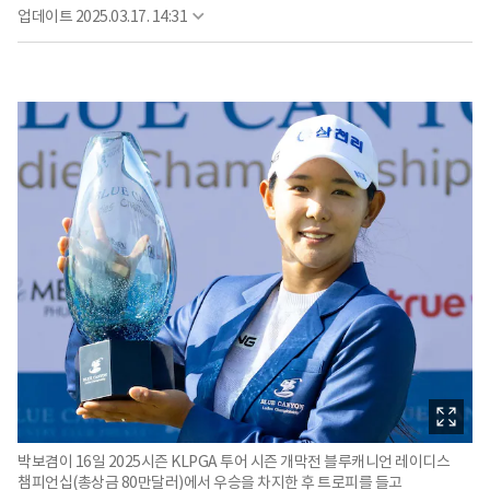
업데이트
2025.03.17. 14:31
박보겸이 16일 2025시즌 KLPGA 투어 시즌 개막전 블루캐니언 레이디스
챔피언십(총상금 80만달러)에서 우승을 차지한 후 트로피를 들고