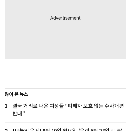
많이 본 뉴스
1
결국 거리로 나온 여성들 "피해자 보호 없는 수사개편
반대"
2
[오늘의 운세] 8월 10일 월요일 (음력 6월 28일 丙辰)