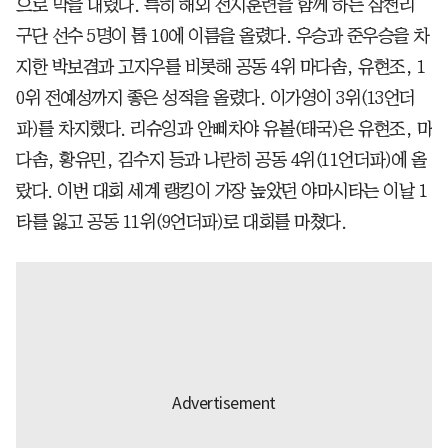
으로 막을 내렸다. 특히 해외 전지훈련을 함께 하는 삼천리
구단 선수 5명이 톱 10에 이름을 올렸다. 우승과 준우승을 차
지한 박보겸과 고지우를 비롯해 공동 4위 마다솜, 유현조, 1
0위 전예성까지 좋은 성적을 올렸다. 이가영이 3위(13언더
파)를 차지했다. 리슈잉과 안삐차야 유볼(태국)은 유현조, 마
다솜, 황유민, 김수지 등과 나란히 공동 4위(11언더파)에 올
랐다. 이번 대회 세계 랭킹이 가장 높았던 야마시타는 이날 1
타를 잃고 공동 11위(9언더파)로 대회를 마쳤다.