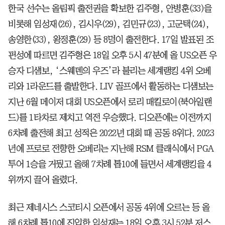
한국 선수는 올림픽 출전권을 확보한 김주형, 안병훈(33)을
비롯해 임성재(26), 김시우(29), 김민규(23), 고군택(24),
송영한(33), 왕정훈(29) 등 8명이 출전한다. 17일 발표된 조
편성에 따르면 김주형은 18일 오후 5시 47분에 올 US오픈 우
승자 디섐보, ‘스웨덴의 우즈’라 불리는 세계랭킹 4위 오베
리와 1라운드를 출발한다. LIV 골프에서 활동하는 디섐보는
지난 6월 메이저 대회 US오픈에서 로리 매킬로이(북아일랜
드)를 1타차로 제치고 역전 우승했다. 디오픈에는 이전까지
6차례 출전해 최고 성적은 2022년 대회 때 공동 8위다. 2023
년에 프로로 전향한 오베리는 지난해 RSM 클래식에서 PGA
투어 1승을 거뒀고 올해 7차례 톱10에 들면서 세계랭킹을 4
위까지 끌어 올렸다.
최근 제네시스 스코티시 오픈에서 공동 4위에 오르는 등 올
해 6차례 톱10에 진입한 임성재는 18일 오후 3시 52분 저스