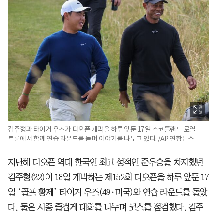
김주형과 타이거 우즈가 디오픈 개막을 하루 앞둔 17일 스코틀랜드 로열
트룬에서 함께 연습 라운드를 돌며 이야기를 나누고 있다. /AP 연합뉴스
지난해 디오픈 역대 한국인 최고 성적인 준우승을 차지했던
김주형(22)이 18일 개막하는 제152회 디오픈을 하루 앞둔 17
일 ‘골프 황제’ 타이거 우즈(49·미국)와 연습 라운드를 돌았
다. 둘은 시종 즐겁게 대화를 나누며 코스를 점검했다. 김주