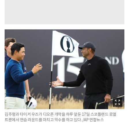
김주형과 타이거 우즈가 디오픈 개막을 하루 앞둔 17일 스코틀랜드 로열
트룬에서 연습 라운드를 마치고 악수를 하고 있다. /AP 연합뉴스