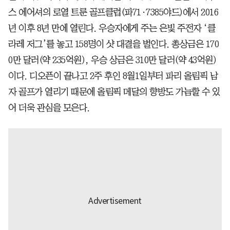
스 에어셔의 로열 트룬 골프클럽(파71·7385야드)에서 2016
년 이후 8년 만에 열린다. 우승자에게 주는 은빛 주전자 ‘클
라레 저그’를 놓고 158명이 샷 대결을 벌인다. 총상금은 170
0만 달러(약 235억원), 우승 상금은 310만 달러(약 43억원)
이다. 디오픈이 끝나고 2주 후인 8월1일부터 파리 올림픽 남
자 골프가 열리기 때문에 올림픽 메달의 향방도 가늠할 수 있
어 더욱 관심을 모은다.