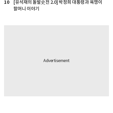
10
[유석재의 돌발史전 2.0] 박정희 대통령과 욕쟁이
할머니 이야기