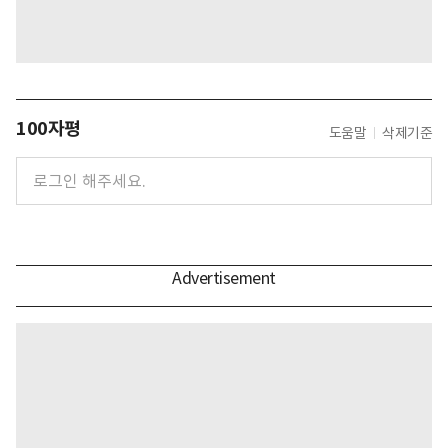
100자평
도움말
삭제기준