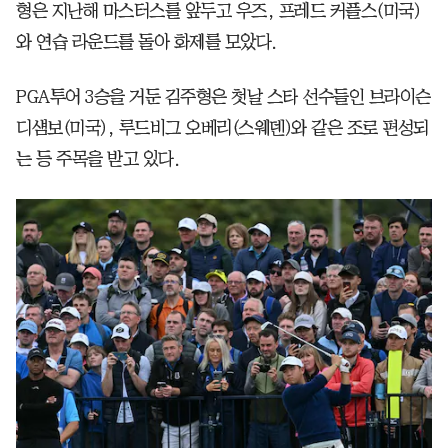
형은 지난해 마스터스를 앞두고 우즈, 프레드 커플스(미국)
와 연습 라운드를 돌아 화제를 모았다.
PGA투어 3승을 거둔 김주형은 첫날 스타 선수들인 브라이슨
디섐보(미국), 루드비그 오베리(스웨덴)와 같은 조로 편성되
는 등 주목을 받고 있다.