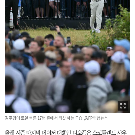
김주형이 로열 트룬 17번 홀에서 티샷 하는 모습. /AFP연합뉴스
올해 시즌 마지막 메이저 대회인 디오픈은 스코틀랜드 사우