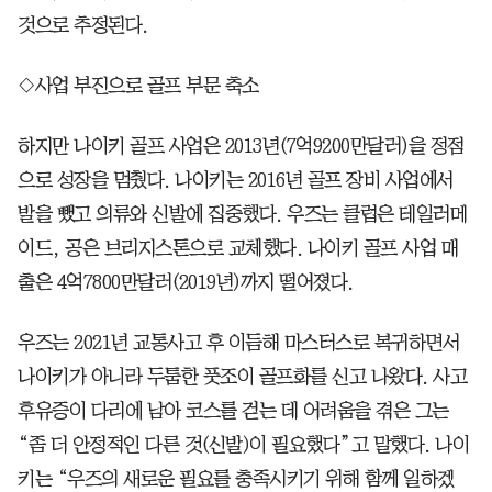
것으로 추정된다.
◇사업 부진으로 골프 부문 축소
하지만 나이키 골프 사업은 2013년(7억9200만달러)을 정점
으로 성장을 멈췄다. 나이키는 2016년 골프 장비 사업에서
발을 뺐고 의류와 신발에 집중했다. 우즈는 클럽은 테일러메
이드, 공은 브리지스톤으로 교체했다. 나이키 골프 사업 매
출은 4억7800만달러(2019년)까지 떨어졌다.
우즈는 2021년 교통사고 후 이듬해 마스터스로 복귀하면서
나이키가 아니라 두툼한 풋조이 골프화를 신고 나왔다. 사고
후유증이 다리에 남아 코스를 걷는 데 어려움을 겪은 그는
“좀 더 안정적인 다른 것(신발)이 필요했다”고 말했다. 나이
키는 “우즈의 새로운 필요를 충족시키기 위해 함께 일하겠