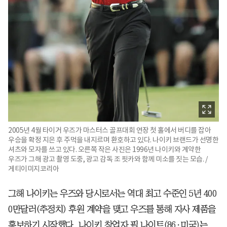
2005년 4월 타이거 우즈가 마스터스 골프대회 연장 첫 홀에서 버디를 잡아
우승을 확정 지은 후 주먹을 내지르며 환호하고 있다. 나이키 브랜드가 선명한
셔츠와 모자를 쓰고 있다. 오른쪽 작은 사진은 1996년 나이키와 계약한
우즈가 그해 광고 촬영 도중, 광고 감독 조 핏카와 함께 미소를 짓는 모습. /
게티이미지코리아
그해 나이키는 우즈와 당시로서는 역대 최고 수준인 5년 400
0만달러(추정치) 후원 계약을 맺고 우즈를 통해 자사 제품을
홍보하기 시작했다. 나이키 창업자 필 나이트(86·미국)는