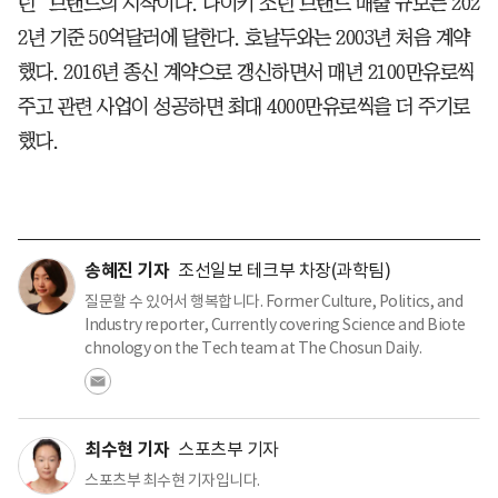
던’ 브랜드의 시작이다. 나이키 조던 브랜드 매출 규모는 202
2년 기준 50억달러에 달한다. 호날두와는 2003년 처음 계약
했다. 2016년 종신 계약으로 갱신하면서 매년 2100만유로씩
주고 관련 사업이 성공하면 최대 4000만유로씩을 더 주기로
했다.
송혜진 기자
조선일보 테크부 차장(과학팀)
질문할 수 있어서 행복합니다. Former Culture, Politics, and
Industry reporter, Currently covering Science and Biote
chnology on the Tech team at The Chosun Daily.
최수현 기자
스포츠부 기자
스포츠부 최수현 기자입니다.