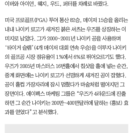
이버와 아이언, 웨지, 우드, 퍼터를 차례로 바꿨다.
미국 프로골프(PGA) 투어 통산 82승, 메이저 15승을 올리는
내내 나이키 로고가 새겨진 붉은 셔츠는 우즈를 상징하는 이
미지로 남았다. 그가 2000~2001년 나이키 공을 사용하며
‘타이거 슬램’(4개 메이저 대회 연속 우승)을 이루자 나이키
의 골프공 시장 점유율이 1%에서 6%로 뛰어오르기도 했다.
우즈가 2005년 마스터스 16번홀에서 칩샷을 홀에 넣는 순간,
중계 화면에는 나이키 로고가 선명하게 새겨진 공이 잡혔다.
공이 홀컵 가장자리에 잠시 멈췄다가 마술처럼 떨어지던 그
장면이다. 에이펙스 마케팅 그룹은 “우즈가 4라운드에 진출
하면 그 순간 나이키는 200만~400만달러에 달하는 (홍보) 효
과를 얻었다”고 분석했다.