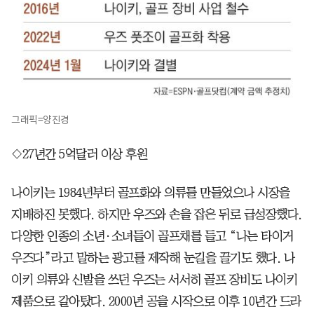
그래픽=양진경
◇27년간 5억달러 이상 후원
나이키는 1984년부터 골프화와 의류를 만들었으나 시장을
지배하진 못했다. 하지만 우즈와 손을 잡은 뒤로 급성장했다.
다양한 인종의 소년·소녀들이 골프채를 들고 “나는 타이거
우즈다”라고 말하는 광고를 제작해 눈길을 끌기도 했다. 나
이키 의류와 신발을 쓰던 우즈는 서서히 골프 장비도 나이키
제품으로 갈아탔다. 2000년 공을 시작으로 이후 10년간 드라