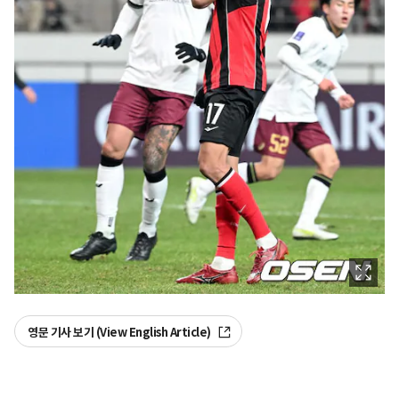
영문 기사 보기 (View English Article)