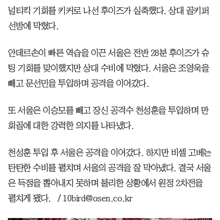
널티킥 기회를 키커로 나선 후이즈가 실축했다. 상대 골키퍼
선방에 막혔다.
안데르손이 빠른 역습을 이끈 서울은 전반 28분 후이즈가 슈
팅 기회를 맞이했지만 상대 수비에 막혔다. 서울은 조영욱을
빼고 문선민을 투입하며 공격을 이어갔다.
또 서울은 이승모를 빼고 장신 공격수 천성훈을 투입하며 만
회골에 대한 강력한 의지를 나타냈다.
천성훈 투입 후 서울은 공격을 이어갔다. 하지만 비셀 고베는
탄탄한 수비를 펼치며 서울의 공격을 잘 막아냈다. 결국 서울
은 득점을 뽑아내지 못하며 불리한 상황에서 원정 2차전을
펼치게 됐다. / 10bird@osen.co.kr