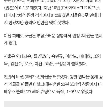
구연맹(AFC) 챔피언스리그 엘리트 16강 1차전서 비셀 고베
(일본)에 0-1로 패했다. 지난 10일 고베와의 ACLE 리그 스
테이지 7차전 원정 경기에서 0-2로 졌던 서울은 3주 만에 다
시 만났지만 승리와 인연을 맺지 못했다.
이날 패배로 서울은 부담스러운 상황에서 원정 2차전을 펼치
게 됐다.
서울은 안데르손, 클리말라, 송민규, 이승모, 바베츠, 조영
욱, 김진수, 로스, 야잔, 최준, 구성윤이 출격했다.
전반서 비셀 고베가 선제골을 터트렸다. 강한 압박을 통해 공
격 기회를 만들던 비셀고베는 전반 23분 코너킥 상황에서 마
테우스 툴레르가 헤더 슈팅으로 득점, 1-0으로 앞섰다.