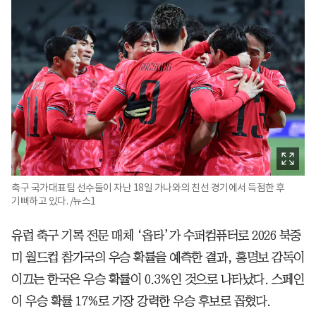
축구 국가대표팀 선수들이 자난 18일 가나와의 친선 경기에서 득점한 후
기뻐하고 있다. /뉴스1
유럽 축구 기록 전문 매체 ‘옵타’가 수퍼컴퓨터로 2026 북중
미 월드컵 참가국의 우승 확률을 예측한 결과, 홍명보 감독이
이끄는 한국은 우승 확률이 0.3%인 것으로 나타났다. 스페인
이 우승 확률 17%로 가장 강력한 우승 후보로 꼽혔다.