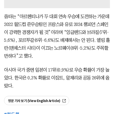
옵타는 “아르헨티나가 두 대회 연속 우승에 도전하는 가운데
2022 월드컵 준우승팀인 프랑스와 유로 2024 챔피언 스페인
이 강력한 경쟁자가 될 것”이라며 “잉글랜드와 브라질(7위·
5.6%), 포르투갈(6위·6.6%)도 배제해서는 안 된다. 엘링 홀
란(맨체스터 시티)이 이끄는 노르웨이(8위·5.2%)도 주목할
만하다”고 했다.
아시아 국가 중엔 일본이 17위(0.9%)로 우승 확률이 가장 높
았다. 한국은 0.3% 확률로 이집트, 알제리와 공동 26위에 올
랐다.
영문 기사 보기 (View English Article)