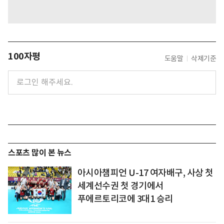
100자평
도움말
삭제기준
스포츠 많이 본 뉴스
아시아챔피언 U-17 여자배구, 사상 첫
세계선수권 첫 경기에서
푸에르토리코에 3대1 승리