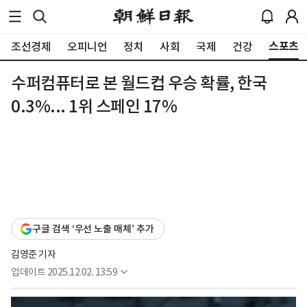
스포츠
조선경제
오피니언
정치
사회
국제
건강
수퍼컴퓨터로 본 월드컵 우승 확률, 한국
0.3%... 1위 스페인 17%
구글 검색 ‘우선 노출 매체’ 추가
김영준 기자
업데이트
2025.12.02. 13:59