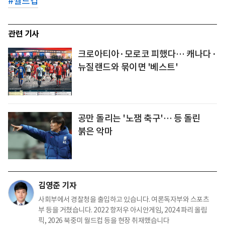
#
월드컵
관련 기사
크로아티아·모로코 피했다… 캐나다·
뉴질랜드와 묶이면 '베스트'
공만 돌리는 '노잼 축구'… 등 돌린
붉은 악마
김영준 기자
사회부에서 경찰청을 출입하고 있습니다. 여론독자부와 스포츠
부 등을 거쳤습니다. 2022 항저우 아시안게임, 2024 파리 올림
픽, 2026 북중미 월드컵 등을 현장 취재했습니다