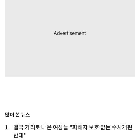
많이 본 뉴스
1
결국 거리로 나온 여성들 "피해자 보호 없는 수사개편
반대"