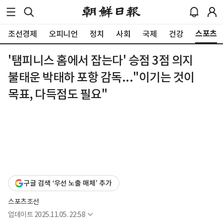
스포츠
조선경제
오피니언
정치
사회
국제
건강
'탬피니스 홈에서 잡는다' 승점 3점 의지
불태운 박태하 포항 감독..."이기는 것이
목표, 다득점도 필요"
구글 검색 ‘우선 노출 매체’ 추가
스포츠조선
업데이트
2025.11.05. 22:58