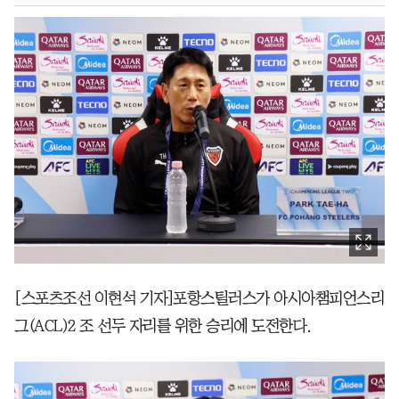
[스포츠조선 이현석 기자]포항스틸러스가 아시아챔피언스리
그(ACL)2 조 선두 자리를 위한 승리에 도전한다.