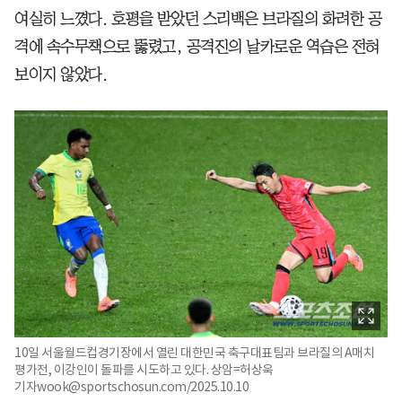
여실히 느꼈다. 호평을 받았던 스리백은 브라질의 화려한 공
격에 속수무책으로 뚫렸고, 공격진의 날카로운 역습은 전혀
보이지 않았다.
10일 서울월드컵경기장에서 열린 대한민국 축구대표팀과 브라질의 A매치
평가전, 이강인이 돌파를 시도하고 있다. 상암=허상욱
기자wook@sportschosun.com/2025.10.10