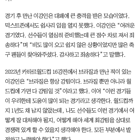
경기 후 만난 이강인은 대패에 큰 충격을 받은 모습이었다.
믹스트존에서도 쉽사리 입을 열지 못했다. 이강인은 “어려운
경기였다. 선수들이 열심히 준비했는데 큰 점수 차로 져서 죄
송하다”며 “비도 많이 오고 쉽지 않은 상황이었지만 많은 축
구 팬들이 찾아와주셨다. 감사하고 죄송하다”고 말했다.
2022년 카타르월드컵 16강전에서 브라질과 만난 적이 있는
이강인은 “브라질은 항상 강팀이다. 브라질 뿐만 아니라 월
드컵에 가면 다 강팀일 것”이라고 했다. 이어 “이런 경기들
이 우리한테 도움이 많이 되는 경기라고 생각한다. 월드컵까
지 1년도 채 남지 않았는데, 나도 선수들도 이런 경기에서 어
떻게 잘 대처해야 될지, 어떻게 해야 세계 최강팀을 상대로
경쟁력 있게 할 수 있을지 생각해야 한다. 모든 부분에서 발
전하고 노력해야 한다”고 했다.