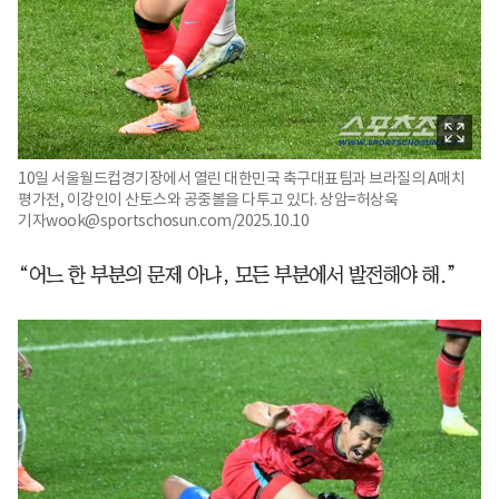
10일 서울월드컵경기장에서 열린 대한민국 축구대표팀과 브라질의 A매치
평가전, 이강인이 산토스와 공중볼을 다투고 있다. 상암=허상욱
기자wook@sportschosun.com/2025.10.10
“어느 한 부분의 문제 아냐, 모든 부분에서 발전해야 해.”