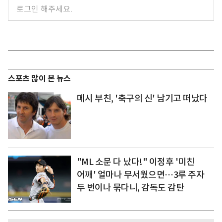
스포츠 많이 본 뉴스
메시 부친, '축구의 신' 남기고 떠났다
"ML 소문 다 났다!" 이정후 '미친
어깨' 얼마나 무서웠으면…3루 주자
두 번이나 묶다니, 감독도 감탄