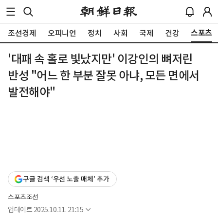
스포츠
조선경제
오피니언
정치
사회
국제
건강
'대패 속 홀로 빛났지만' 이강인의 뼈저린
반성 "어느 한 부분 잘못 아냐, 모든 면에서
발전해야"
구글 검색 ‘우선 노출 매체’ 추가
스포츠조선
업데이트
2025.10.11. 21:15