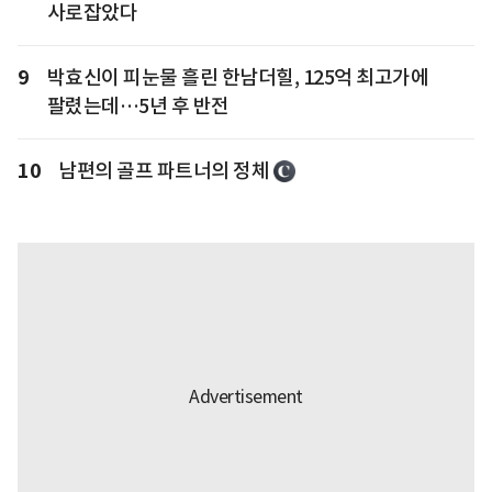
사로잡았다
9
박효신이 피눈물 흘린 한남더힐, 125억 최고가에
팔렸는데…5년 후 반전
10
남편의 골프 파트너의 정체