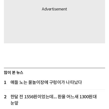
많이 본 뉴스
1
애들 노는 물놀이장에 구렁이가 나타났다
2
한달 전 1556원이었는데... 환율 어느새 1300원대
눈앞