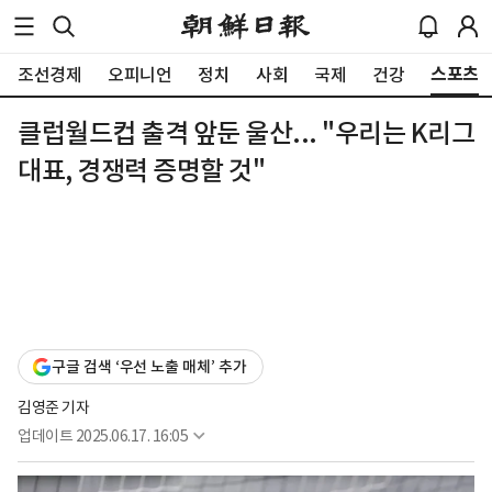
스포츠
조선경제
오피니언
정치
사회
국제
건강
클럽월드컵 출격 앞둔 울산... "우리는 K리그
대표, 경쟁력 증명할 것"
구글 검색 ‘우선 노출 매체’ 추가
김영준 기자
업데이트
2025.06.17. 16:05