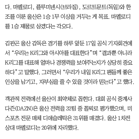
다. 마멜로디, 플루미넨시(브라질), 도르트문트(독일)와 한
조를 이룬 울산은 1승 1무 이상을 거두는 게 목표. 마멜로디
를 1승 제물로 삼겠다는 각오다.
김판곤 울산 감독은 경기를 하루 앞둔 17일 공식 기자회견에
서 “우리는 K리그와 아시아를 대표한다”며 “결과뿐 아니라
K리그를 대표해 얼마나 경쟁력을 보여주는지가 상당히 중요
하다”고 말했다. 그러면서 “우리가 내일 K리그 팬들께 좋은
인상을 남기고, 자부심을 줄 수 있을 것이라 믿는다”고 했다.
객관적 전력에선 울산이 최약체로 꼽힌다. 대회 공식 중계사
다즌(DAZN)은 울산 전력을 32팀 중 꼴찌로 평가했으며, 미
스포츠 전문 매체 디애슬레틱은 31위를 매겼다. 울산 1차전
상대 마멜로디는 20위에 자리했다.