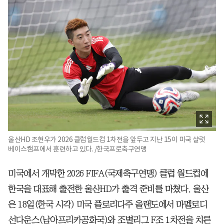
울산HD 조현우가 2026 클럽월드컵 1차전을 앞두고 지난 15이 미국 샬럿
베이스캠프에서 훈련하고 있다. /한국프로축구연맹
미국에서 개막한 2026 FIFA(국제축구연맹) 클럽 월드컵에
한국을 대표해 출전한 울산HD가 출격 준비를 마쳤다. 울산
은 18일(한국 시각) 미국 플로리다주 올랜도에서 마멜로디
선다운스(남아프리카공화국)와 조별리그 F조 1차전을 치른