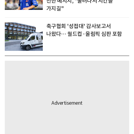
전한 메시지, "물러나서 시간을
가지길"
축구협회 '성접대' 감사보고서
나왔다… 월드컵·올림픽 심판 포함