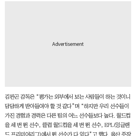
김판곤 감독은 “평가는 외부에서 보는 사람들이 하는 것이니
담담하게 받아들여야 할 것 같다”며 “하지만 우리 선수들이
가진 경험과 경력은 다른 팀의 어느 선수들보다 높다. 월드컵
을 세 번 뛴 선수, 클럽 월드컵을 세 번 뛴 선수, EPL(잉글랜
드 프리미어리그)에서 뛴 선수가 다 있다”고 했다. 울산 주장