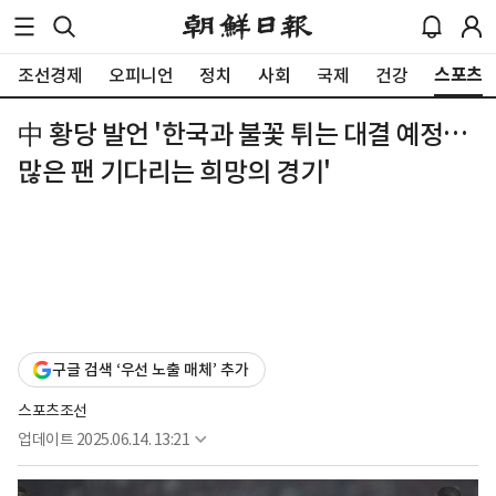
스포츠
조선경제
오피니언
정치
사회
국제
건강
中 황당 발언 '한국과 불꽃 튀는 대결 예정…
많은 팬 기다리는 희망의 경기'
구글 검색 ‘우선 노출 매체’ 추가
스포츠조선
업데이트
2025.06.14. 13:21