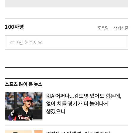
100자평
도움말
삭제기준
스포츠 많이 본 뉴스
KIA 어쩌나...김도영 있어도 힘든데,
없이 치를 경기가 더 늘어나게
생겼으니