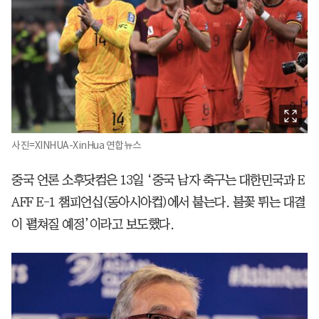
사진=XINHUA-XinHua 연합뉴스
중국 언론 소후닷컴은 13일 ‘중국 남자 축구는 대한민국과 E
AFF E-1 챔피언십(동아시아컵)에서 붙는다. 불꽃 튀는 대결
이 펼쳐질 예정’이라고 보도했다.