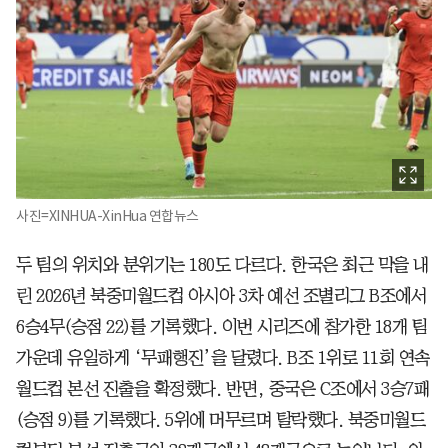
사진=XINHUA-XinHua 연합뉴스
두 팀의 위치와 분위기는 180도 다르다. 한국은 최근 막을 내
린 2026년 북중미월드컵 아시아 3차 예선 조별리그 B조에서
6승4무(승점 22)를 기록했다. 이번 시리즈에 참가한 18개 팀
가운데 유일하게 ‘무패행진’을 달렸다. B조 1위로 11회 연속
월드컵 본선 진출을 확정했다. 반면, 중국은 C조에서 3승7패
(승점 9)를 기록했다. 5위에 머무르며 탈락했다. 북중미월드