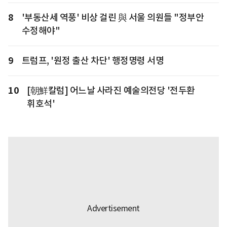
8
'부동산세 역풍' 비상 걸린 與 서울 의원들 "정부안
수정해야"
9
트럼프, '원정 출산 차단' 행정명령 서명
10
[朝鮮칼럼] 어느날 사라진 예술의전당 '전두환
휘호석'