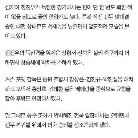
심지어 전진우가 득점한 경기에서는 팀이 단 한 번도 패한 적
이 없을 정도로 골의 영양가도 높다. 특히 직전 선두 맞대결
중인 대전 상대로도 선제골을 넣으면서 압도적인 모습을 보
이고 있다.
전진우의 득점력을 앞세운 상황서 전북은 실리 축구까지 더
하면서 상승세에 박차를 가하게 됐다.
거스 포옛 감독은 중원 조합서 강상윤-김진규-박진섭을 배치
하고 포백서 홍정호-김태환 같은 베테랑을 중심으로 균형을
잡아 후방도 안정화시켰다.
말 그대로 공수 조화가 완벽해진 전북 입장에서는 오랜만에
선두 복귀를 위해서 더욱 승리를 정조준하게 됐다.