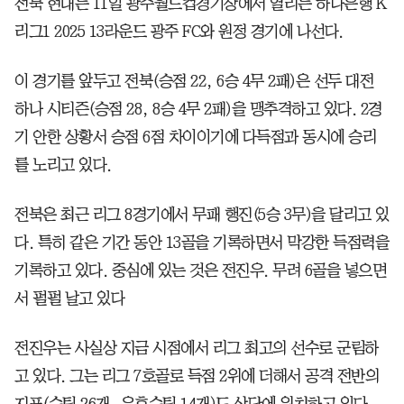
전북 현대는 11일 광주월드컵경기장에서 열리는 하나은행 K
리그1 2025 13라운드 광주 FC와 원정 경기에 나선다.
이 경기를 앞두고 전북(승점 22, 6승 4무 2패)은 선두 대전
하나 시티즌(승점 28, 8승 4무 2패)을 맹추격하고 있다. 2경
기 안한 상황서 승점 6점 차이이기에 다득점과 동시에 승리
를 노리고 있다.
전북은 최근 리그 8경기에서 무패 행진(5승 3무)을 달리고 있
다. 특히 같은 기간 동안 13골을 기록하면서 막강한 득점력을
기록하고 있다. 중심에 있는 것은 전진우. 무려 6골을 넣으면
서 펄펄 날고 있다
전진우는 사실상 지금 시점에서 리그 최고의 선수로 군림하
고 있다. 그는 리그 7호골로 득점 2위에 더해서 공격 전반의
지표(슈팅 26개, 유효슈팅 14개)도 상단에 위치하고 있다.