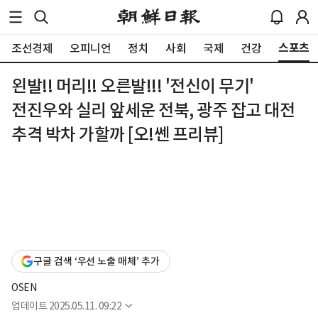
스포츠
조선경제
오피니언
정치
사회
국제
건강
왼발!! 머리!! 오른발!!! '전신이 무기'
전진우와 실리 앞세운 전북, 광주 잡고 대전
추격 박차 가할까 [오!쎈 프리뷰]
구글 검색 ‘우선 노출 매체’ 추가
OSEN
업데이트
2025.05.11. 09:22