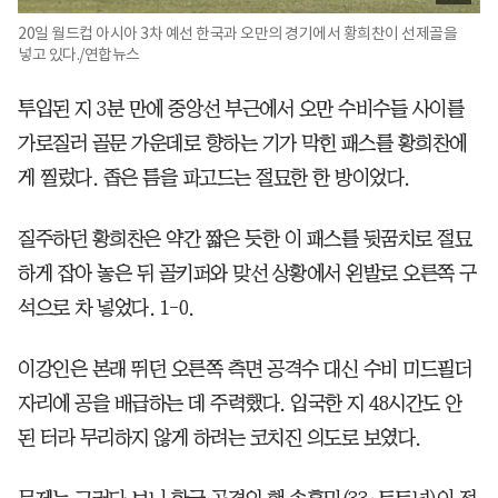
20일 월드컵 아시아 3차 예선 한국과 오만의 경기에서 황희찬이 선제골을
넣고 있다./연합뉴스
투입된 지 3분 만에 중앙선 부근에서 오만 수비수들 사이를
가로질러 골문 가운데로 향하는 기가 막힌 패스를 황희찬에
게 찔렀다. 좁은 틈을 파고드는 절묘한 한 방이었다.
질주하던 황희찬은 약간 짧은 듯한 이 패스를 뒷꿈치로 절묘
하게 잡아 놓은 뒤 골키퍼와 맞선 상황에서 왼발로 오른쪽 구
석으로 차 넣었다. 1-0.
이강인은 본래 뛰던 오른쪽 측면 공격수 대신 수비 미드필더
자리에 공을 배급하는 데 주력했다. 입국한 지 48시간도 안
된 터라 무리하지 않게 하려는 코치진 의도로 보였다.