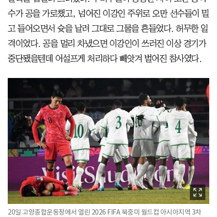
수가 공을 가로챘고, 넘어진 이강인 주위로 오만 선수들이 밀
고 들어오면서 슛을 날려 그대로 그물을 흔들었다. 허무한 일
격이었다. 공을 멀리 차냈으면 이강인이 쓰러진 이상 경기가
중단됐을텐데 어설프게 처리하다 빼앗겨 벌어진 참사였다.
20일 고양종합운동장에서 열린 2026 FIFA 북중미 월드컵 아시아지역 3차