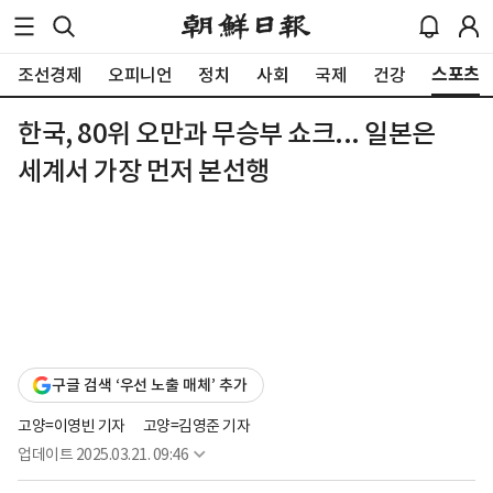
스포츠
조선경제
오피니언
정치
사회
국제
건강
한국, 80위 오만과 무승부 쇼크... 일본은
세계서 가장 먼저 본선행
구글 검색 ‘우선 노출 매체’ 추가
고양=이영빈 기자
고양=김영준 기자
업데이트
2025.03.21. 09:46