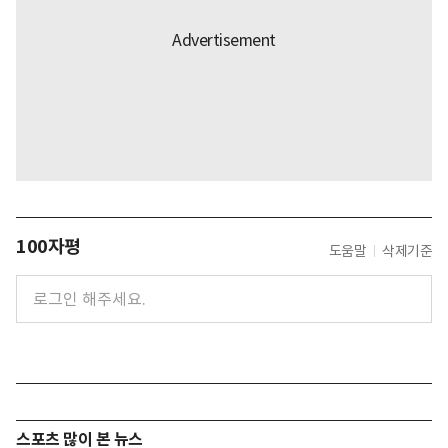
100자평
도움말
삭제기준
스포츠 많이 본 뉴스