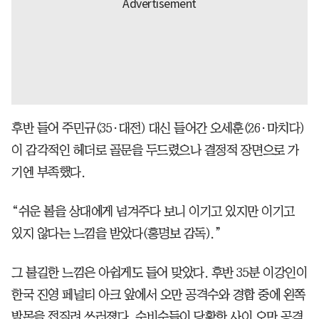
후반 들어 주민규(35·대전) 대신 들어간 오세훈(26·마치다)
이 감각적인 헤더로 골문을 두드렸으나 결정적 장면으로 가
기엔 부족했다.
“쉬운 볼을 상대에게 넘겨주다 보니 이기고 있지만 이기고
있지 않다는 느낌을 받았다(홍명보 감독).”
그 불길한 느낌은 아쉽게도 들어 맞았다. 후반 35분 이강인이
한국 진영 페널티 아크 앞에서 오만 공격수와 경합 중에 왼쪽
발목을 접질려 쓰러졌다. 수비수들이 당황한 사이 오만 공격