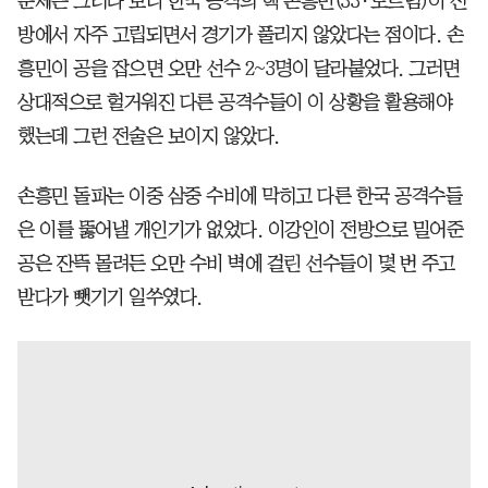
문제는 그러다 보니 한국 공격의 핵 손흥민(33·토트넘)이 전
방에서 자주 고립되면서 경기가 풀리지 않았다는 점이다. 손
흥민이 공을 잡으면 오만 선수 2~3명이 달라붙었다. 그러면
상대적으로 헐거워진 다른 공격수들이 이 상황을 활용해야
했는데 그런 전술은 보이지 않았다.
손흥민 돌파는 이중 삼중 수비에 막히고 다른 한국 공격수들
은 이를 뚫어낼 개인기가 없었다. 이강인이 전방으로 밀어준
공은 잔뜩 몰려든 오만 수비 벽에 걸린 선수들이 몇 번 주고
받다가 뺏기기 일쑤였다.