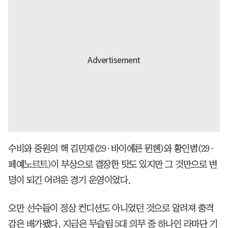
수비와 중원의 핵 김민재(29·바이에른 뮌헨)와 황인범(29·
페예노르트)이 부상으로 결장한 탓도 있지만 그 것만으로 변
명이 되긴 어려운 경기 운영이었다.
오만 선수들이 정상 컨디션도 아니었던 것으로 알려져 충격
감은 배가됐다. 지금은 무슬림 5대 의무 중 하나인 라마단 기