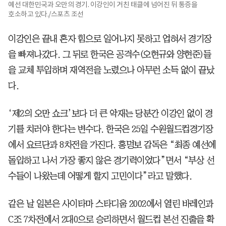
예선 대한민국과 오만의 경기. 이강인이 거친 태클에 넘어진 뒤 통증을
호소하고 있다./스포츠 조선
이강인은 끝내 혼자 힘으로 일어나지 못하고 업혀서 경기장
을 빠져나갔다. 그 뒤로 한국은 공격수(오현규와 양현준)들
을 교체 투입하며 재역전을 노렸으나 아무런 소득 없이 끝났
다.
‘제2의 오만 쇼크’보다 더 큰 악재는 당분간 이강인 없이 경
기를 치러야 한다는 변수다. 한국은 25일 수원월드컵경기장
에서 요르단과 8차전을 가진다. 홍명보 감독은 “최종 예선에
돌입하고 나서 가장 좋지 않은 경기력이었다”면서 “부상 선
수들이 나왔는데 어떻게 할지 고민이다”라고 말했다.
같은 날 일본은 사이타마 스타디움 2002에서 열린 바레인과
C조 7차전에서 2대0으로 승리하면서 월드컵 본선 진출을 확