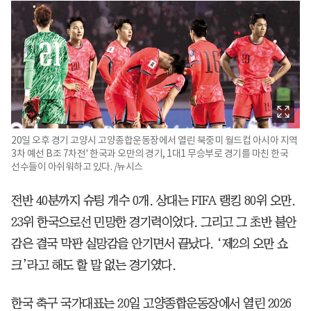
20일 오후 경기 고양시 고양종합운동장에서 열린 북중미 월드컵 아시아 지역
3차 예선 B조 7차전' 한국과 오만의 경기, 1대1 무승부로 경기를 마친 한국
선수들이 아쉬워하고 있다. /뉴시스
전반 40분까지 슈팅 개수 0개. 상대는 FIFA 랭킹 80위 오만.
23위 한국으로선 민망한 경기력이었다. 그리고 그 초반 불안
감은 결국 막판 실망감을 안기면서 끝났다. ‘제2의 오만 쇼
크’라고 해도 할 말 없는 경기였다.
한국 축구 국가대표는 20일 고양종합운동장에서 열린 2026