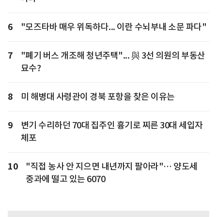
6
"모즈타바 매우 위독하다... 이란 수뇌부내 소문 파다"
7
"폐기 버스 개조해 청년주택"... 與 3선 의원의 부동산
묘수?
8
미 해병대 사령관이 경북 포항을 찾은 이유는
9
변기 수리하던 70대 집주인 흉기로 찌른 30대 세입자
체포
10
"직접 농사 안 지으면 내년까지 팔아라"… 양도세
중과에 떨고 있는 6070