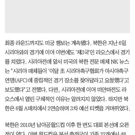
최종 라운드까지도 미궁 행보는 계속됐다. 북한은 지난 6일
시리아와의 경기에 이어 이번에도 '제3국'인 라오스에서 경기
를 치렀다. 시리아전에 앞서 미국의 북한 전문 매체 NK 뉴스
는 "시리아 매체들이 '이달 초 시리아축구협회가 아시아축구
연맹(AFC)에 중립적인 경기 장소를 찾아달라고 요청했다'고
보도했다"고 전했다. 다만, 시리아전에 이어 미얀마전도 라
오스에서 열린 구체적인 이유는 알려지지 않았다. 하지만 북
한은 6월 A매치에서 2연승하며 3차 예선 티켓을 거머쥐었다.
북한은 2010년 남아공월드컵 이후 한 번도 대회 본선에 오른
적이 없다. 이번 월드컵은 본선 출전국이 기존 32개에서 48