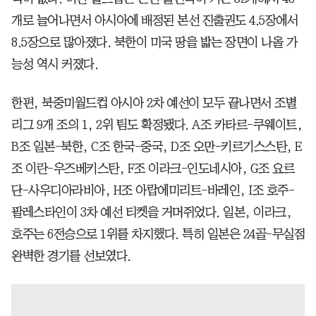
개로 늘어나면서 아시아에 배정된 본선 진출권도 4.5장에서
8.5장으로 많아졌다. 북한이 미국 땅을 밟는 장면이 나올 가
능성 역시 커졌다.
한편, 북중미월드컵 아시아 2차 예선이 모두 끝나면서 조별
리그 9개 조의 1, 2위 팀도 확정됐다. A조 카타르-쿠웨이트,
B조 일본-북한, C조 한국-중국, D조 오만-키르기스스탄, E
조 이란-우즈베키스탄, F조 이라크-인도네시아, G조 요르
단-사우디아라비아, H조 아랍에미리트-바레인, I조 호주-
팔레스타인이 3차 예선 티켓을 거머쥐었다. 일본, 이라크,
호주는 6전승으로 1위를 차지했다. 특히 일본은 24골-무실점
완벽한 경기를 선보였다.