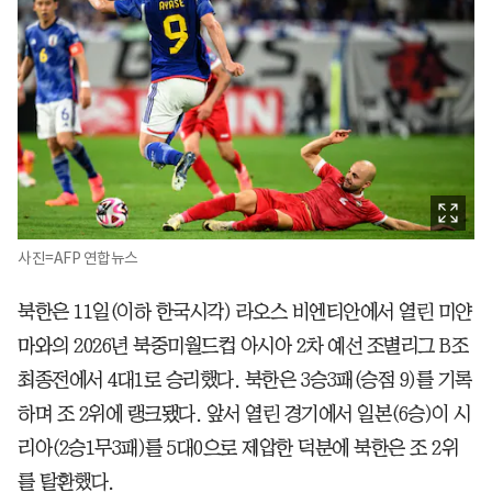
사진=AFP 연합뉴스
북한은 11일(이하 한국시각) 라오스 비엔티안에서 열린 미얀
마와의 2026년 북중미월드컵 아시아 2차 예선 조별리그 B조
최종전에서 4대1로 승리했다. 북한은 3승3패(승점 9)를 기록
하며 조 2위에 랭크됐다. 앞서 열린 경기에서 일본(6승)이 시
리아(2승1무3패)를 5대0으로 제압한 덕분에 북한은 조 2위
를 탈환했다.