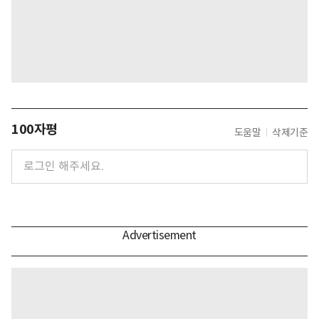
100자평
도움말
삭제기준