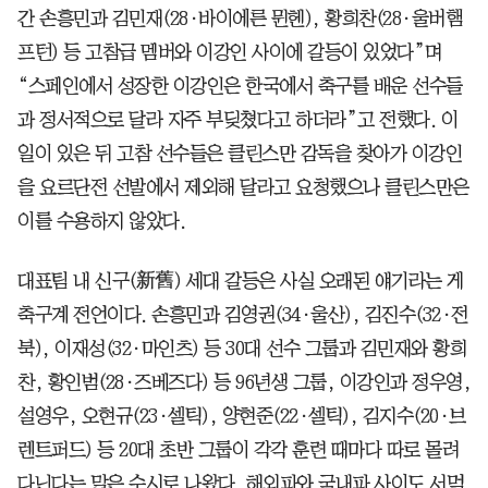
간 손흥민과 김민재(28·바이에른 뮌헨), 황희찬(28·울버햄
프턴) 등 고참급 멤버와 이강인 사이에 갈등이 있었다”며
“스페인에서 성장한 이강인은 한국에서 축구를 배운 선수들
과 정서적으로 달라 자주 부딪쳤다고 하더라”고 전했다. 이
일이 있은 뒤 고참 선수들은 클린스만 감독을 찾아가 이강인
을 요르단전 선발에서 제외해 달라고 요청했으나 클린스만은
이를 수용하지 않았다.
대표팀 내 신구(新舊) 세대 갈등은 사실 오래된 얘기라는 게
축구계 전언이다. 손흥민과 김영권(34·울산), 김진수(32·전
북), 이재성(32·마인츠) 등 30대 선수 그룹과 김민재와 황희
찬, 황인범(28·즈베즈다) 등 96년생 그룹, 이강인과 정우영,
설영우, 오현규(23·셀틱), 양현준(22·셀틱), 김지수(20·브
렌트퍼드) 등 20대 초반 그룹이 각각 훈련 때마다 따로 몰려
다닌다는 말은 수시로 나왔다. 해외파와 국내파 사이도 서먹