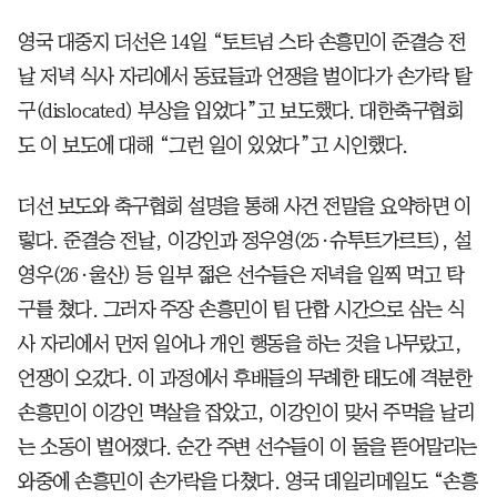
영국 대중지 더선은 14일 “토트넘 스타 손흥민이 준결승 전
날 저녁 식사 자리에서 동료들과 언쟁을 벌이다가 손가락 탈
구(dislocated) 부상을 입었다”고 보도했다. 대한축구협회
도 이 보도에 대해 “그런 일이 있었다”고 시인했다.
더선 보도와 축구협회 설명을 통해 사건 전말을 요약하면 이
렇다. 준결승 전날, 이강인과 정우영(25·슈투트가르트), 설
영우(26·울산) 등 일부 젊은 선수들은 저녁을 일찍 먹고 탁
구를 쳤다. 그러자 주장 손흥민이 팀 단합 시간으로 삼는 식
사 자리에서 먼저 일어나 개인 행동을 하는 것을 나무랐고,
언쟁이 오갔다. 이 과정에서 후배들의 무례한 태도에 격분한
손흥민이 이강인 멱살을 잡았고, 이강인이 맞서 주먹을 날리
는 소동이 벌어졌다. 순간 주변 선수들이 이 둘을 뜯어말리는
와중에 손흥민이 손가락을 다쳤다. 영국 데일리메일도 “손흥