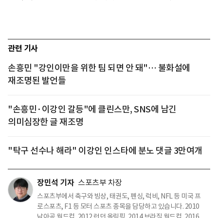
관련 기사
손흥민 "강인이만을 위한 팀 되면 안 돼"… 불화설에
재조명된 발언들
"손흥민·이강인 갈등"에 클린스만, SNS에 남긴
의미심장한 글 재조명
"탁구 선수나 해라" 이강인 인스타에 분노 댓글 3만여개
장민석 기자
스포츠부 차장
스포츠부에서 축구와 빙상, 태권도, 펜싱, 럭비, NFL 등 미국 프
로스포츠, F1 등 모터 스포츠 종목을 담당하고 있습니다. 2010
남아공 월드컵, 2012 런던 올림픽, 2014 브라질 월드컵, 2016