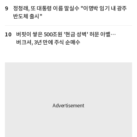
9
정청래, 또 대통령 이름 말실수 "이명박 임기 내 광주
반도체 출시"
10
버핏이 쌓은 500조원 '현금 성벽' 허문 아벨…
버크셔, 3년 만에 주식 순매수