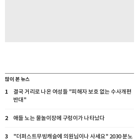
많이 본 뉴스
1
결국 거리로 나온 여성들 "피해자 보호 없는 수사개편
반대"
2
애들 노는 물놀이장에 구렁이가 나타났다
3
"더퍼스트무빙캐슬에 의원님이나 사세요" 2030 분노