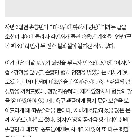
작년 3월엔 손흥민이 “대표팀에 뽑혀서 영광”이라는 글을
소셜미디어에 올리자 김민재가 돌연 손흥민 계정을 ‘언팔(구
독 취소)’하면서 두 선수 불화설이 불거진 적도 있다.
이강인은 이날 보도가 파장을 부르자 인스타그램에 “아시안
컵 4강전을 앞두고 손흥민 형과 언쟁을 벌였다는 기사가 보
도됐다. 언제나 저희 대표팀을 응원해주시는 축구 팬들께 큰
실망을 끼쳐드렸다. 정말 죄송하다. 제가 앞장서서 형들의 말
을 잘 따랐어야 했는데, 축구 팬들에게 좋지 못한 모습을 보
여드리게 돼 죄송스러울 뿐이다. 저에게 실망하셨을 많은 분
께 사과드린다”고 썼다. 하지만 정작 몸싸움 당사자인 선배
손흥민과 대표팀 동료들에게는 사과하지 않아 또 다른 뒷말