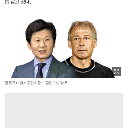
을 낳고 있다.
정몽규 대한축구협회장과 클린스만 감독