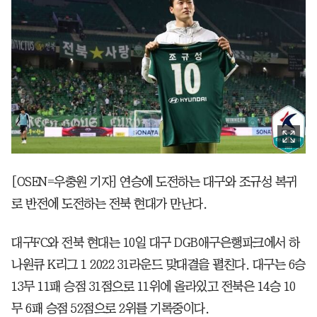
[OSEN=우충원 기자] 연승에 도전하는 대구와 조규성 복귀
로 반전에 도전하는 전북 현대가 만난다.
대구FC와 전북 현대는 10일 대구 DGB애구은행파크에서 하
나원큐 K리그 1 2022 31라운드 맞대결을 펼친다. 대구는 6승
13무 11패 승점 31점으로 11위에 올라있고 전북은 14승 10
무 6패 승점 52점으로 2위를 기록중이다.