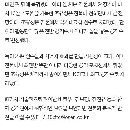
마친 뒤 팀에 복귀했다. 이미 올 시즌 김천에서 24경기에 나
서 13골-4도움을 기록한 조규성은 전북에 천군만마가 될 전
망이다. 조규성은 김천에서 국가대표급 선수로 자라났다. 단
순히 활동량이 많은 전방 공격수가 아니라 골을 넣는 공격수
로 변신했다.
특히 기존 선수들과 시너지 효과를 만들 가능성이 크다. 이미
전북에서 최전방 뿐만 아니라 다양한 공격 포지션에서 뛰었
던 조규성은 체격까지 좋아지면서 K리그 1 최고 공격수로 자
라났다.
따라서 기술적으로 뛰어난 바로우, 김보경, 김진규 등과 함
께 공격진에서 위협적인 모습을 보인다면 전북의 분위기 반
전을 이끌 수 있다. / 10bird@osen.co.kr