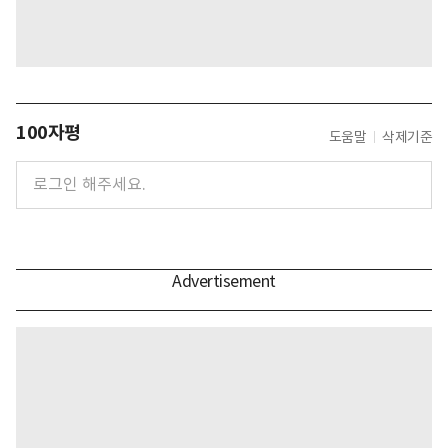
100자평
도움말
삭제기준