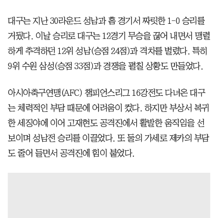
대구는 지난 30라운드 성남과 홈 경기서 짜릿한 1-0 승리를
거뒀다. 이날 승리로 대구는 12경기 무승을 끊어 내면서 맹렬
하게 추격하던 12위 성남(승점 24점)과 격차를 벌렸다. 특히
9위 수원 삼성(승점 33점)과 경쟁을 펼칠 상황도 만들었다.
아시아축구연맹(AFC) 챔피언스리그 16강전도 다녀온 대구
는 체력적인 부담 때문에 어려움이 컸다. 하지만 부상서 복귀
한 세징야에 이어 고재현도 공격진에서 활발한 움직임을 선
보이며 성남전 승리를 이끌었다. 또 둘의 가세로 제카의 부담
도 줄어 들면서 공격진에 힘이 붙었다.