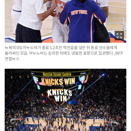
뉴욕의 OG 아누노비가 종료 1.2초전 역전골을 넣은 뒤 동료 선수들에게
둘러싸인 모습. 아누노비는 승리한 뒤에도 냉철한 표정으로 일관했다. /AFP
연합뉴스