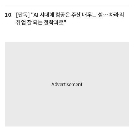
10
[단독] "AI 시대에 컴공은 주산 배우는 셈… 차라리
취업 잘 되는 철학과로"