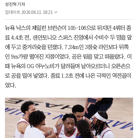
성진혁 기자
업데이트
2026.06.11. 18:21
뉴욕 닉스의 제일런 브런슨이 105-106으로 뒤지던 4쿼터 종
료 4.4초 전, 샌안토니오 스퍼스 진영에서 수비수 두 명을 앞
에 두고 중거리슛을 던졌다. 7.24m인 3점슛 라인보다 뒤쪽
인 9m가량 떨어진 지점이었다. 공은 림을 맞고 떠올랐다. 이
때 뉴욕의 OG 아누노비가 달려들며 날아오르더니 오른손으
로 공을 밀어 넣었다. 종료 1.2초 전에 나온 극적인 역전골이
었다.