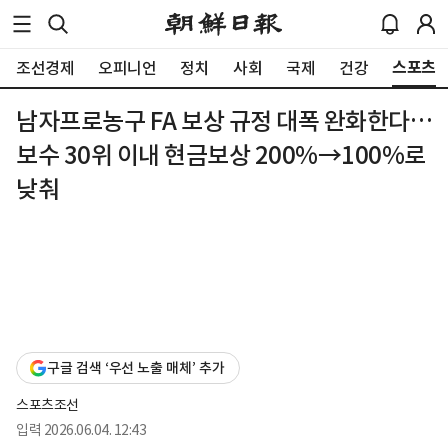
스포츠
조선경제
오피니언
정치
사회
국제
건강
남자프로농구 FA 보상 규정 대폭 완화한다…
보수 30위 이내 현금보상 200%→100%로
낮춰
구글 검색 ‘우선 노출 매체’ 추가
스포츠조선
입력
2026.06.04. 12:43