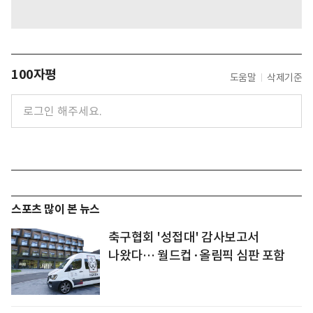
100자평
도움말
삭제기준
스포츠 많이 본 뉴스
축구협회 '성접대' 감사보고서
나왔다… 월드컵·올림픽 심판 포함