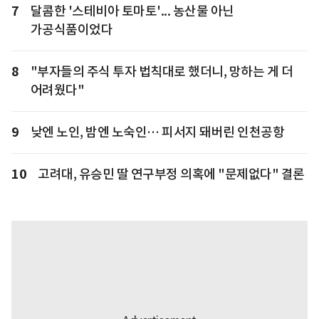
7
달콤한 '스테비아 토마토'... 농산물 아닌
가공식품이었다
8
"부자들의 주식 투자 법칙대로 했더니, 망하는 게 더
어려웠다"
9
낮엔 노인, 밤엔 노숙인… 피서지 돼버린 인천공항
10
고려대, 유승민 딸 연구부정 의혹에 "문제없다" 결론