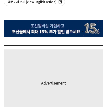
영문 기사 보기 (View English Article)