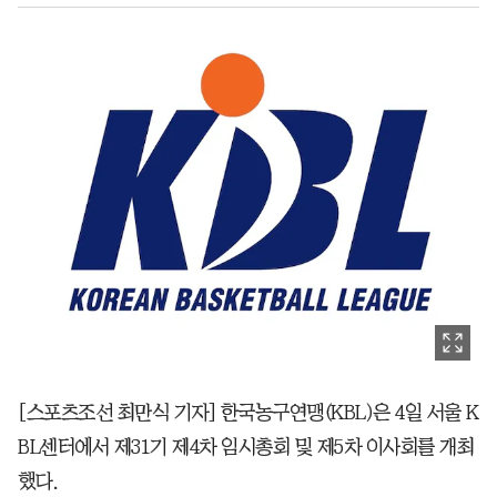
[스포츠조선 최만식 기자] 한국농구연맹(KBL)은 4일 서울 K
BL센터에서 제31기 제4차 임시총회 및 제5차 이사회를 개최
했다.