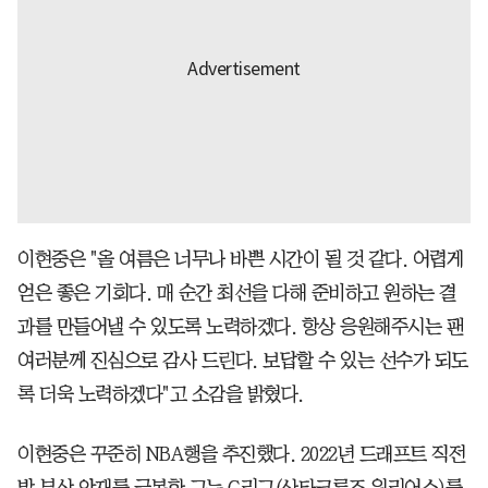
이현중은 "올 여름은 너무나 바쁜 시간이 될 것 같다. 어렵게
얻은 좋은 기회다. 매 순간 최선을 다해 준비하고 원하는 결
과를 만들어낼 수 있도록 노력하겠다. 항상 응원해주시는 팬
여러분께 진심으로 감사 드린다. 보답할 수 있는 선수가 되도
록 더욱 노력하겠다"고 소감을 밝혔다.
이현중은 꾸준히 NBA행을 추진했다. 2022년 드래프트 직전
발 부상 악재를 극복한 그는 G리그(산타크루즈 워리어스)를