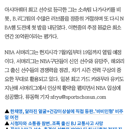
아시아쿼터 최고 선수로 등극한 그는 소속팀 나가사키를 비
롯, B.리그팀의 수많은 러브콜을 정중히 거절하며 또 다시 N
BA행 도전에 첫 발을 내딛었다. 이현중의 추정 몸값은 최소
연간 20억원이라는 평가다.
NBA 서머리그는 현지시각 7월9일부터 19일까지 열릴 예정
이다. 서머리그는 NBA구단들이 신인 선수와 유망주, 해외리
그 출신 선수들의 경쟁력을 점검, 차기 시즌 전력 구상의 중
요한 무대로 활용되고 있다. 일본 최고 가드 카와무라 유키도
지난해 서머리그에서 인상적 활약을 펼치면서 NBA 입성에
성공했다. 류동혁 기자 sfryu@sportschosun.com
▲
한채영, 달라진 얼굴+건강이상설에 직접 등판..'바비인형' 비주
얼 여전
▲
시청자와 소통중 참변..조폭 출신 BJ 교통사고 사망