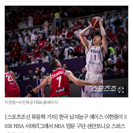
이현중=사진제공 FIBA 홈페이지
[스포츠조선 류동혁 기자] 한국 남자농구 에이스 이현중이 2
026 NBA 서머리그에서 NBA 명문 구단 샌안토니오 스퍼스