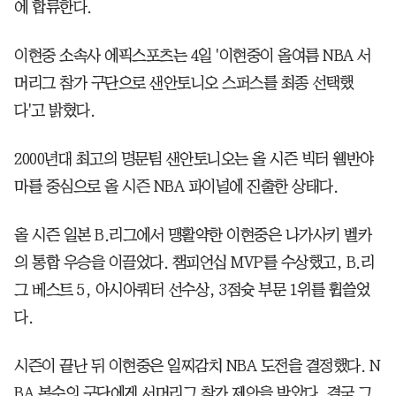
에 합류한다.
이현중 소속사 에픽스포츠는 4일 '이현중이 올여름 NBA 서
머리그 참가 구단으로 샌안토니오 스퍼스를 최종 선택했
다'고 밝혔다.
2000년대 최고의 명문팀 샌안토니오는 올 시즌 빅터 웸반야
마를 중심으로 올 시즌 NBA 파이널에 진출한 상태다.
올 시즌 일본 B.리그에서 맹활약한 이현중은 나가사키 벨카
의 통합 우승을 이끌었다. 챔피언십 MVP를 수상했고, B.리
그 베스트 5, 아시아쿼터 선수상, 3점슛 부문 1위를 휩쓸었
다.
시즌이 끝난 뒤 이현중은 일찌감치 NBA 도전을 결정했다. N
BA 복수의 구단에게 서머리그 참가 제안을 받았다. 결국 그