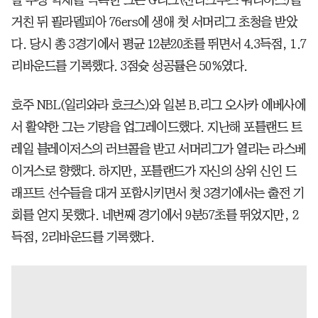
거친 뒤 필라델피아 76ers에 생애 첫 서머리그 초청을 받았
다. 당시 총 3경기에서 평균 12분20초를 뛰면서 4.3득점, 1.7
리바운드를 기록했다. 3점슛 성공률은 50%였다.
호주 NBL(일리와라 호크스)와 일본 B.리그 오사카 에베사에
서 활약한 그는 기량을 업그레이드했다. 지난해 포틀랜드 트
레일 블레이저스의 러브콜을 받고 서머리그가 열리는 라스베
이거스로 향했다. 하지만, 포틀랜드가 자신의 상위 신인 드
래프트 선수들을 대거 포함시키면서 첫 3경기에서는 출전 기
회를 얻지 못했다. 네번째 경기에서 9분57초를 뛰었지만, 2
득점, 2리바운드를 기록했다.