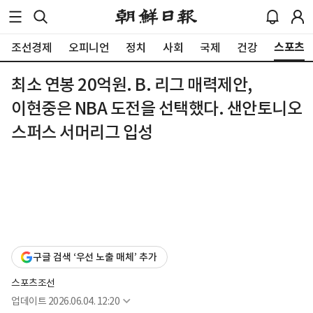
스포츠
조선경제
오피니언
정치
사회
국제
건강
최소 연봉 20억원. B. 리그 매력제안,
이현중은 NBA 도전을 선택했다. 샌안토니오
스퍼스 서머리그 입성
구글 검색 ‘우선 노출 매체’ 추가
스포츠조선
업데이트
2026.06.04. 12:20