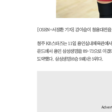
[OSEN=서정환 기자] 강이슬이 청용대전을
청주 KB스타즈는 11일 용인실내체육관에서 개
운드에서 용인 삼성생명을 89-73으로 이겼다
도약했다. 삼성생명(6승 9패)은 5위다.