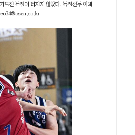
가드진 득점이 터지지 않았다. 득점선두 이해
o34@osen.co.kr