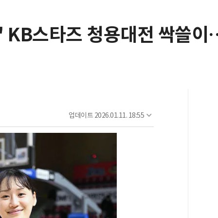
' KB스타즈 청용대전 싹쓸
업데이트
2026.01.11. 18:55