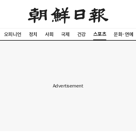
스포츠
오피니언
정치
사회
국제
건강
문화·연예