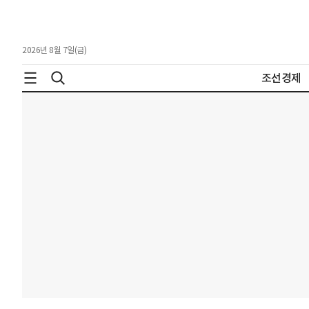
2026년 8월 7일(금)
조선경제