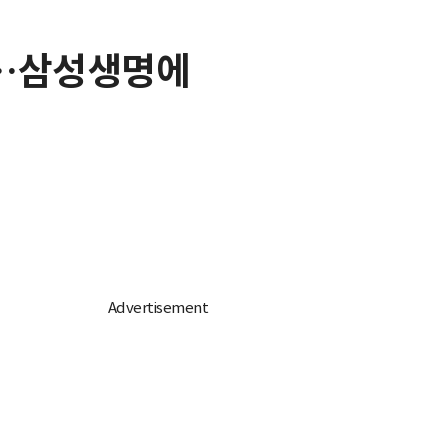
이…삼성생명에