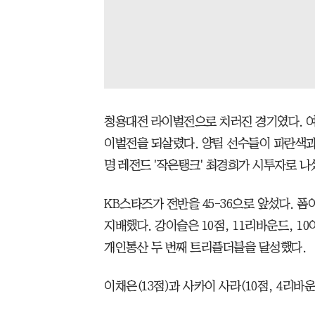
청용대전 라이벌전으로 치러진 경기였다. 
이벌전을 되살렸다. 양팀 선수들이 파란색과
명 레전드 '작은탱크' 최경희가 시투자로 나
KB스타즈가 전반을 45-36으로 앞섰다. 폼
지배했다. 강이슬은 10점, 11리바운드, 
개인통산 두 번째 트리플더블을 달성했다.
이채은(13점)과 사카이 사라(10점, 4리바