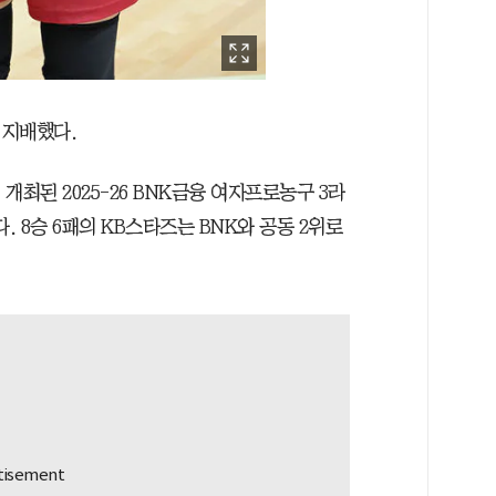
 지배했다.
최된 2025-26 BNK금융 여자프로농구 3라
. 8승 6패의 KB스타즈는 BNK와 공동 2위로