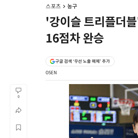
스포츠
농구
'강이슬 트리플더블
16점차 완승
구글 검색 ‘우선 노출 매체’ 추가
OSEN
0