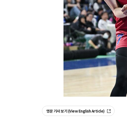
영문 기사 보기 (View English Article)