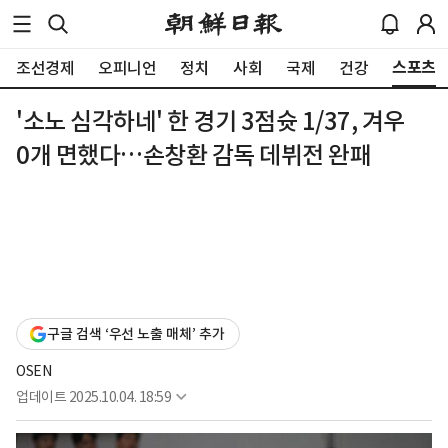
스포츠
조선경제
오피니언
정치
사회
국제
건강
'소노 심각하네' 한 경기 3점슛 1/37, 겨우
0개 면했다…손창환 감독 데뷔전 완패
구글 검색 ‘우선 노출 매체’ 추가
OSEN
업데이트
2025.10.04. 18:59