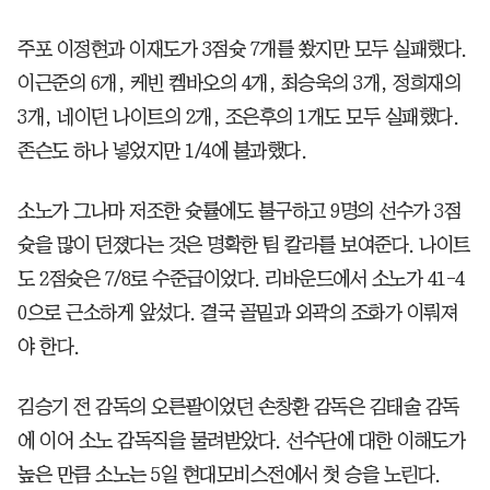
주포 이정현과 이재도가 3점슛 7개를 쐈지만 모두 실패했다.
이근준의 6개, 케빈 켐바오의 4개, 최승욱의 3개, 정희재의
3개, 네이던 나이트의 2개, 조은후의 1개도 모두 실패했다.
존슨도 하나 넣었지만 1/4에 불과했다.
소노가 그나마 저조한 슛률에도 불구하고 9명의 선수가 3점
슛을 많이 던졌다는 것은 명확한 팀 칼라를 보여준다. 나이트
도 2점슛은 7/8로 수준급이었다. 리바운드에서 소노가 41-4
0으로 근소하게 앞섰다. 결국 골밑과 외곽의 조화가 이뤄져
야 한다.
김승기 전 감독의 오른팔이었던 손창환 감독은 김태술 감독
에 이어 소노 감독직을 물려받았다. 선수단에 대한 이해도가
높은 만큼 소노는 5일 현대모비스전에서 첫 승을 노린다.