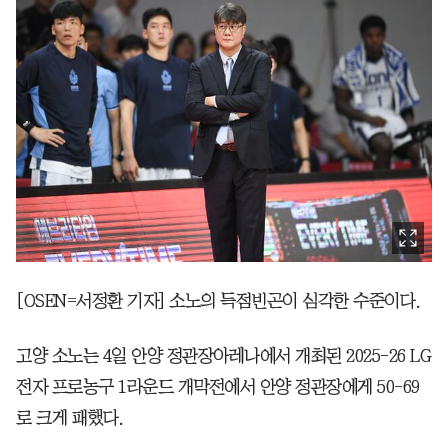
[OSEN=서정환 기자] 소노의 득점빈곤이 심각한 수준이다.
고양 소노는 4일 안양 정관장아레나에서 개최된 2025-26 LG
전자 프로농구 1라운드 개막전에서 안양 정관장에게 50-69
로 크게 패했다.