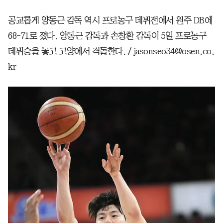
공교롭게 양동근 감독 역시 프로농구 데뷔전에서 원주 DB에
68-71로 졌다. 양동근 감독과 손창환 감독이 5일 프로농구
데뷔승을 놓고 고양에서 격돌한다. / jasonseo34@osen.co.
kr