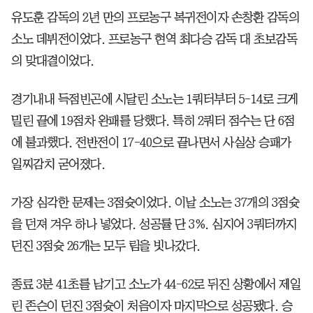
유도훈 감독의 2년 만의 프로농구 복귀전이자 손창환 감독의
소노 데뷔전이었다. 프로농구 현역 최다승 감독 대 초보감독
의 맞대결이었다.
경기내내 득점빈곤에 시달린 소노는 1쿼터부터 5-14로 크게
밀린 끝에 19점차 완패를 당했다. 특히 2쿼터 점수는 단 6점
에 불과했다. 전반전이 17-40으로 끝나면서 사실상 승패가
일찌감치 굳어졌다.
가장 심각한 문제는 3점슛이었다. 이날 소노는 37개의 3점슛
을 던져 겨우 하나 넣었다. 성공률 단 3%. 심지어 3쿼터까지
던진 3점슛 26개는 모두 림을 빗나갔다.
종료 3분 41초를 남기고 소노가 44-62로 뒤진 상황에서 제일
린 존슨이 던진 3점슛이 처음이자 마지막으로 성공됐다. 승