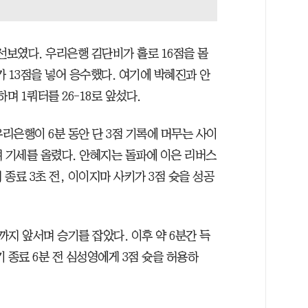
선보였다. 우리은행 김단비가 홀로 16점을 몰
 13점을 넣어 응수했다. 여기에 박혜진과 안
며 1쿼터를 26-18로 앞섰다.
우리은행이 6분 동안 단 3점 기록에 머무는 사이
며 기세를 올렸다. 안혜지는 돌파에 이은 리버스
종료 3초 전, 이이지마 사키가 3점 슛을 성공
 차까지 앞서며 승기를 잡았다. 이후 약 6분간 득
 종료 6분 전 심성영에게 3점 슛을 허용하