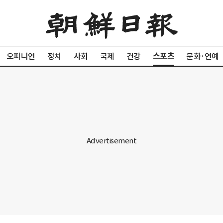
스포츠
오피니언
정치
사회
국제
건강
문화·연예