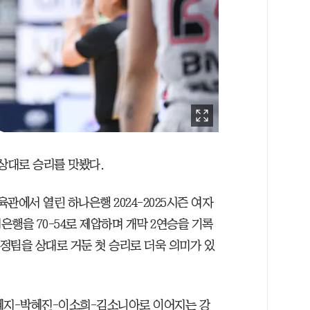
 상대로 승리를 맛봤다.
육관에서 열린 하나은행 2024-2025시즌 여자
행을 70-54로 제압하며 개막 2연승을 기록
친정팀을 상대로 거둔 첫 승리로 더욱 의미가 있
안혜지-박혜진-이소희-김소니아로 이어지는 강