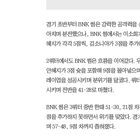
경기 초반부터 BNK 썸은 강력한 공격력을 
아치며 분전했으나, BNK 썸에서는 이소희가
혜지가 각각 5점씩, 김소니아가 3점을 추가하
2쿼터에서도 BNK 썸은 흐름을 이어갔다. 
안혜지가 3점 슛을 포함해 9점을 몰아넣으
레이업을 성공시키며 분위기를 달궜다. 쿼터 
시키며 전반을 41-28로 마쳤다.
BNK 썸은 3쿼터 중반 한때 51-30, 21점
점을 추가하지 못하면서 위기를 맞았다. 경기
며 57-48, 9점 차까지 좁혀졌다.