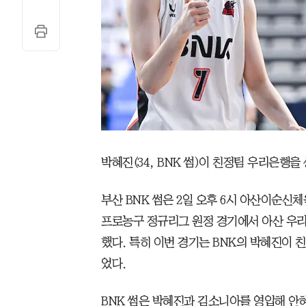
박혜진(34, BNK 썸)이 친정팀 우리은행을
부산 BNK 썸은 2일 오후 6시 아산이순신체
프로농구 정규리그 원정 경기에서 아산 우리은
했다. 특히 이번 경기는 BNK의 박혜진이 
었다.
BNK 썸은 박혜진과 김소니아를 영입해 