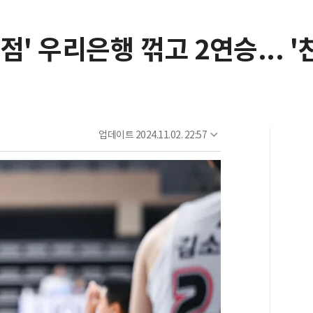
4점' 우리은행 꺾고 2연승... 
업데이트
2024.11.02. 22:57