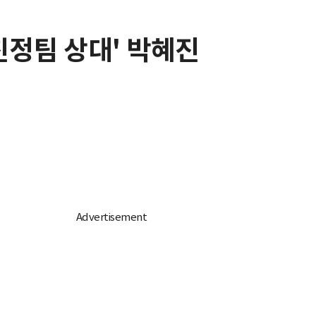
'친정팀 상대' 박혜진