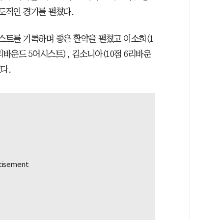
도적인 경기를 펼쳤다.
스트를 기록하며 좋은 활약을 펼쳤고 이소희(1
7리바운드 5어시스트), 김소니아(10점 6리바운
다.