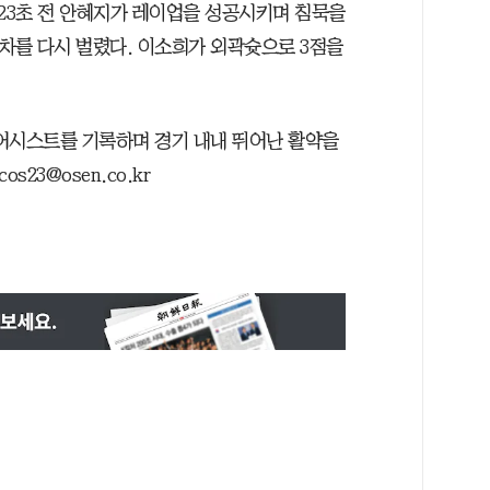
분 23초 전 안혜지가 레이업을 성공시키며 침묵을
 차를 다시 벌렸다. 이소희가 외곽슛으로 3점을
5어시스트를 기록하며 경기 내내 뛰어난 활약을
s23@osen.co.kr