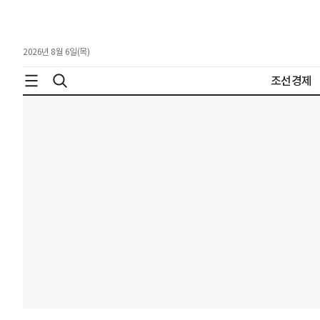
2026년 8월 6일(목)
조선경제