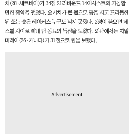
치(28·세르비아)가 34점 21리바운드 14어시스트의 가공할
만한 활약을 펼쳤다. 요키치가 큰 몸으로 등을 지고 드리블한
뒤 쏘는 슛은 레이커스 누구도 막지 못했다. 2명이 붙으면 패
스를 사이로 빼내 팀 동료의 득점을 도왔다. 외곽에서는 자말
머레이(26·캐나다)가 31점으로 힘을 보탰다.