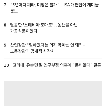
7
"5년마다 깨라, 미장은 불가"... ISA 개편안에 개미들
분노
8
달콤한 '스테비아 토마토'... 농산물 아닌
가공식품이었다
9
산업장관 "일하겠다는 의지 막아선 안 돼"…
노동장관과 공개적 시각차
10
고려대, 유승민 딸 연구부정 의혹에 "문제없다" 결론