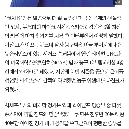
‘코치 K’라는 별명으로 더 잘 알려진 미국 농구계의 전설적
인 코치, 듀크대의 마이크 시세프스키(75) 감독은 3일 자신
의 커리어 마지막 경기를 치른 후 인터뷰에서 이렇게 말했다.
이날 그가 이끄는 듀크대 남자 농구팀은 미국 루이지애나주
뉴올리언스에 있는 시저스 수퍼돔에서 열린 라이벌 UNC와
의 미국대학스포츠협회(NCAA) 남자 농구 1부 챔피언십 4강
전에서 77대81로 패했다. 지난해 이번 시즌을 끝으로 은퇴를
선언한 시세프스키 감독의 화려했던 농구 인생에도 마침표가
찍혔다.
시세프스키의 마지막 경기는 역대 파이널포 명승부 중 다섯
손가락에 꼽힐 정도의 명승부였다. 두 팀은 전후반 20분씩 총
40분간 이어진 경기 내내 공격을 주고받으며 팽팽한 승부를