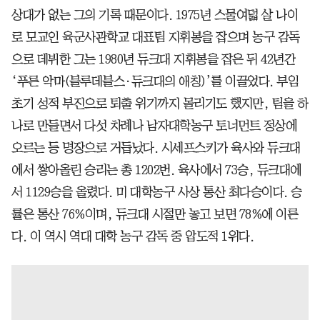
상대가 없는 그의 기록 때문이다. 1975년 스물여덟 살 나이
로 모교인 육군사관학교 대표팀 지휘봉을 잡으며 농구 감독
으로 데뷔한 그는 1980년 듀크대 지휘봉을 잡은 뒤 42년간
‘푸른 악마(블루데블스·듀크대의 애칭)’를 이끌었다. 부임
초기 성적 부진으로 퇴출 위기까지 몰리기도 했지만, 팀을 하
나로 만들면서 다섯 차례나 남자대학농구 토너먼트 정상에
오르는 등 명장으로 거듭났다. 시세프스키가 육사와 듀크대
에서 쌓아올린 승리는 총 1202번. 육사에서 73승, 듀크대에
서 1129승을 올렸다. 미 대학농구 사상 통산 최다승이다. 승
률은 통산 76%이며, 듀크대 시절만 놓고 보면 78%에 이른
다. 이 역시 역대 대학 농구 감독 중 압도적 1위다.