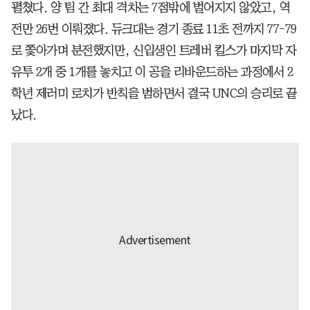
펼쳤다. 양 팀 간 최대 격차는 7점밖에 벌어지지 않았고, 역
전만 26번 이뤄졌다. 듀크대는 경기 종료 11초 전까지 77-79
로 쫓아가며 분전했지만, 신입생인 트레버 킬스가 마지막 자
유투 2개 중 1개를 놓치고 이 공을 리바운드하는 과정에서 2
학년 제러미 로치가 반칙을 범하면서 결국 UNC의 승리로 끝
났다.