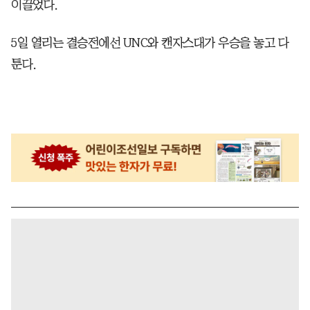
이끌었다.
5일 열리는 결승전에선 UNC와 캔자스대가 우승을 놓고 다
툰다.