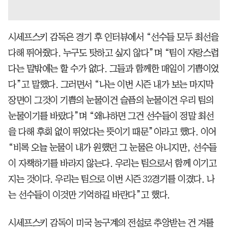
시세프스키 감독은 경기 후 인터뷰에서 “선수들 모두 최선을
다해 뛰어줬다. 누구도 탓하고 싶지 않다”며 “팀이 자랑스럽
다는 말밖에는 할 수가 없다. 그들과 함께한 매일이 기쁨이었
다”고 말했다. 그러면서 “나는 이번 시즌 내가 보는 마지막
장면이 그것이 기쁨의 눈물이건 슬픔의 눈물이건 우리 팀의
눈물이기를 바랐다”며 “왜냐하면 그건 선수들이 정말 최선
을 다해 후회 없이 뛰었다는 뜻이기 때문”이라고 했다. 이어
“비록 오늘 눈물이 내가 원했던 그 눈물은 아니지만, 선수들
이 자책하기를 바라지 않는다. 우리는 팀으로서 함께 이기고
지는 것이다. 우리는 팀으로 이번 시즌 32경기를 이겼다. 나
는 선수들이 이것만 기억하길 바란다”고 했다.
시세프스키 감독이 미국 농구계의 전설로 추앙받는 건 겨룰