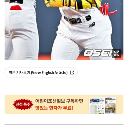
영문 기사 보기 (View English Article)