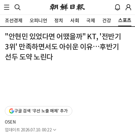
스포츠
조선경제
오피니언
정치
사회
국제
건강
"안현민 있었다면 어땠을까" KT, '전반기
3위' 만족하면서도 아쉬운 이유…후반기
선두 도약 노린다
구글 검색 ‘우선 노출 매체’ 추가
OSEN
업데이트
2026.07.10. 00:22