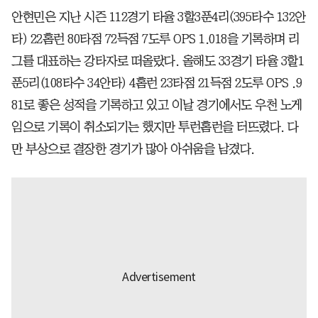
안현민은 지난 시즌 112경기 타율 3할3푼4리(395타수 132안
타) 22홈런 80타점 72득점 7도루 OPS 1.018을 기록하며 리
그를 대표하는 강타자로 떠올랐다. 올해도 33경기 타율 3할1
푼5리(108타수 34안타) 4홈런 23타점 21득점 2도루 OPS .9
81로 좋은 성적을 기록하고 있고 이날 경기에서도 우천 노게
임으로 기록이 취소되기는 했지만 투런홈런을 터뜨렸다. 다
만 부상으로 결장한 경기가 많아 아쉬움을 남겼다.