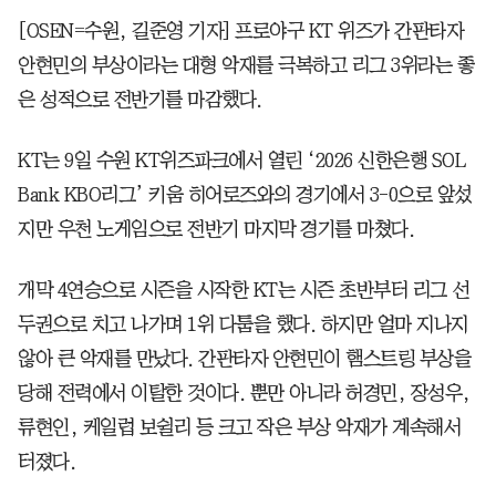
[OSEN=수원, 길준영 기자] 프로야구 KT 위즈가 간판타자
안현민의 부상이라는 대형 악재를 극복하고 리그 3위라는 좋
은 성적으로 전반기를 마감했다.
KT는 9일 수원 KT위즈파크에서 열린 ‘2026 신한은행 SOL
Bank KBO리그’ 키움 히어로즈와의 경기에서 3-0으로 앞섰
지만 우천 노게임으로 전반기 마지막 경기를 마쳤다.
개막 4연승으로 시즌을 시작한 KT는 시즌 초반부터 리그 선
두권으로 치고 나가며 1위 다툼을 했다. 하지만 얼마 지나지
않아 큰 악재를 만났다. 간판타자 안현민이 햄스트링 부상을
당해 전력에서 이탈한 것이다. 뿐만 아니라 허경민, 장성우,
류현인, 케일럽 보쉴리 등 크고 작은 부상 악재가 계속해서
터졌다.