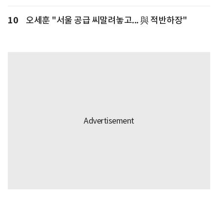
10
오세훈 "서울 공급 씨말려놓고... 與 적반하장"