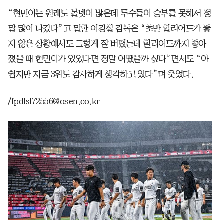
“현민이는 원래도 볼넷이 많은데 투수들이 승부를 못해서 정
말 많이 나갔다”고 말한 이강철 감독은 “초반 힐리어드가 좋
지 않은 상황에서도 그렇게 잘 버텼는데 힐리어드까지 좋아
졌을 때 현민이가 있었다면 정말 어땠을까 싶다”면서도 “아
쉽지만 지금 3위도 감사하게 생각하고 있다”며 웃었다.
/fpdlsl72556@osen.co.kr