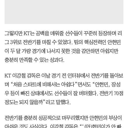
그렇지만 KT는 공백을 메워줄 선수들이 꾸준히 등장하며 리
그 3위로 전반기를 마칠 수 있었다. 팀의 핵심전력인 안현민
이 두 달 가량 경기에 나서지 못한 것을 감안하면 아쉽지만
충분히 만족할 수 있는 성과다.
KT 이강철 감독은 이날 경기 전 인터뷰에서 전반기를 돌아보
며 “처음 스타트에 비해서는 아쉽다”면서도 “안현민, 장성
우 등이 빠진 상태에서도 선수들이 잘 버텨줬다. 전반기 70점
정도는 되지 않을까”라고 말했다.
전반기를 충분히 성공적으로 마무리했지만 안현민의 부상이
아쉬운 것도 사실이다. 이강철 감독은 “‘(안)현민이가 안 빠