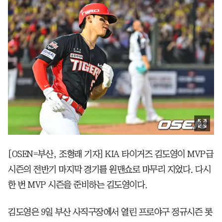
[OSEN=부산, 조형래 기자] KIA 타이거즈 김도영이 MVP급
시즌의 전반기 마지막 경기를 원맨쇼로 마무리 지었다. 다시
한 번 MVP 시즌을 준비하는 김도영이다.
김도영은 9일 부산 사직구장에서 열린 프로야구 정규시즌 롯