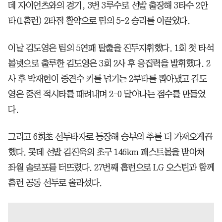
데 자이언츠와의 경기, 3번 3루수로 선발 출장해 3타수 2안
타(1홈런) 2타점 활약으로 팀의 5-2 승리를 이끌었다.
이날 김도영은 팀의 5연패 탈출을 진두지휘했다. 1회 첫 타석
볼넷으로 출루한 김도영은 3회 2사 후 응집력을 발휘했다. 2
사 후 박재현이 중견수 키를 넘기는 2루타를 뽑아냈고 김도
영은 중전 적시타를 때려내며 2-0 달아나는 점수를 만들었
다.
그리고 6회초 선두타자로 등장해 승부의 추를 더 가져오게끔
했다. 롯데 선발 김진욱의 초구 146km 패스트볼을 받아쳐
좌월 솔로포를 터뜨렸다. 27번째 홈런으로 LG 오스틴과 함께
홈런 공동 선두로 올라섰다.