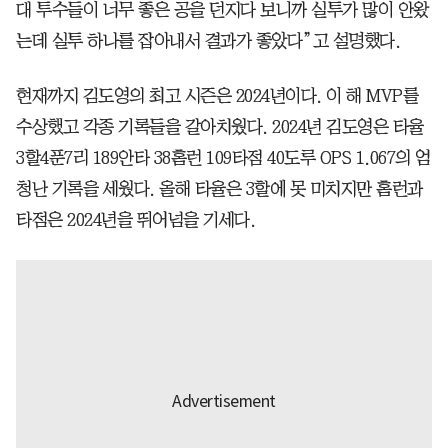
대 투수들이 너무 좋은 공을 던지다 보니까 실투가 많이 안왔
는데 실투 하나를 잡아내서 결과가 좋았다”고 설명했다.
현재까지 김도영의 최고 시즌은 2024년이다. 이 해 MVP를
수상했고 각종 기록들을 갈아치웠다. 2024년 김도영은 타율
3할4푼7리 189안타 38홈런 109타점 40도루 OPS 1.067의 엄
청난 기록을 세웠다. 올해 타율은 3할에 못 미치지만 홈런과
타점은 2024년을 뛰어넘을 기세다.