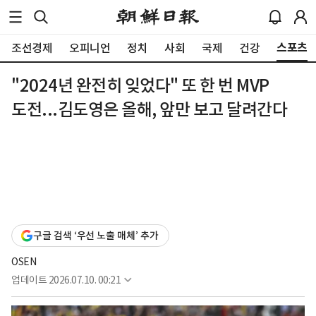
스포츠
조선경제
오피니언
정치
사회
국제
건강
"2024년 완전히 잊었다" 또 한 번 MVP
도전...김도영은 올해, 앞만 보고 달려간다
구글 검색 ‘우선 노출 매체’ 추가
OSEN
업데이트
2026.07.10. 00:21