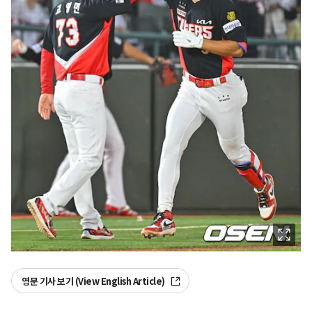
영문 기사 보기 (View English Article)