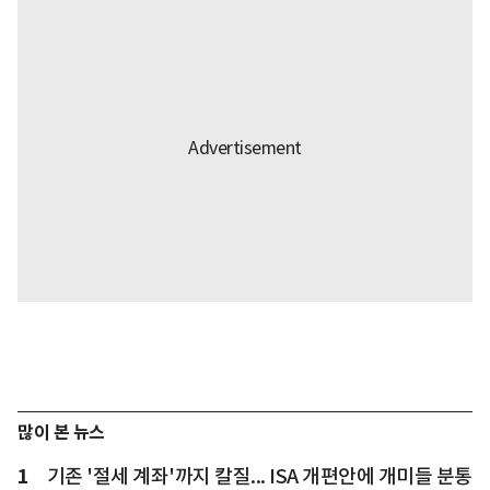
많이 본 뉴스
1
기존 '절세 계좌'까지 칼질... ISA 개편안에 개미들 분통