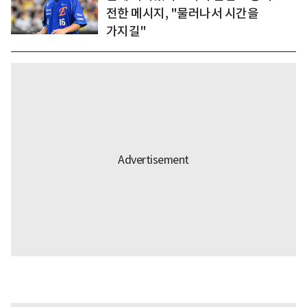
전한 메시지, "물러나서 시간을
가지길"