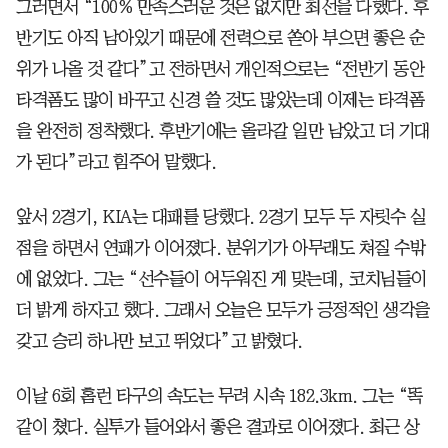
그러면서 “100% 만족스러운 것은 없지만 최선을 다했다. 후
반기도 아직 남아있기 때문에 전력으로 쏟아 부으면 좋은 순
위가 나올 것 같다”고 전하면서 개인적으로는 “전반기 동안
타격폼도 많이 바꾸고 신경 쓸 것도 많았는데 이제는 타격폼
을 완전히 정착했다. 후반기에는 올라갈 일만 남았고 더 기대
가 된다”라고 힘주어 말했다.
앞서 2경기, KIA는 대패를 당했다. 2경기 모두 두 자릿수 실
점을 하면서 연패가 이어졌다. 분위기가 아무래도 쳐질 수밖
에 없었다. 그는 “선수들이 어두워진 게 맞는데, 코치님들이
더 밝게 하자고 했다. 그래서 오늘은 모두가 긍정적인 생각을
갖고 승리 하나만 보고 뛰었다”고 밝혔다.
이날 6회 홈런 타구의 속도는 무려 시속 182.3km. 그는 “똑
같이 쳤다. 실투가 들어와서 좋은 결과로 이어졌다. 최근 상