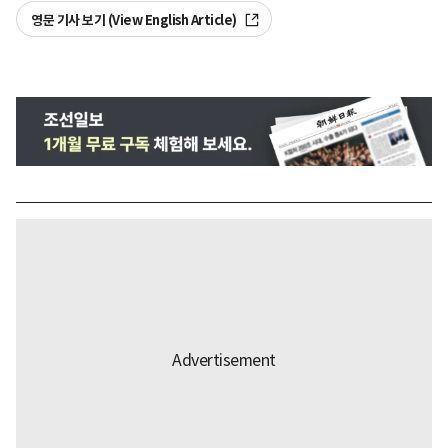
영문 기사 보기 (View English Article)