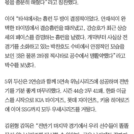
몫을 충분히 해줬다”라고 칭찬했다.
이어 “타석에서는 홈런 두 방이 결정적이었다. 안재석이 완
벽한 타이밍에서 결승홈런을 때려냈고, 강승호가 최근 상승
세의 페이스를 증명하는 홈런을 날렸다. 개막부터 사실상 전
경기를 소화하고 있는 박찬호도 수비에서 안정적인 모습을
보인 것은 물론 2타점 적시타로 공수에서 맹활약했다”라고
박수를 보냈다.
5위 두산은 2연승과 함께 5연속 위닝시리즈에 성공하며 전반
기를 기분 좋게 마무리했다. 시즌 44승 2무 41패. 한화 이글
스를 시작으로 KIA 타이거즈, 롯데 자이언츠, 키움 히어로즈
에 이어 SSG까지 모두 우세시리즈를 거뒀다.
김원형 감독은 “전반기 마지막 경기에서 우리 선수들이 똘똘