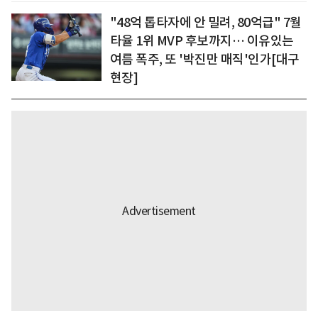
"48억 톱타자에 안 밀려, 80억급" 7월
타율 1위 MVP 후보까지… 이유있는
여름 폭주, 또 '박진만 매직'인가[대구
현장]