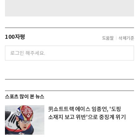
100자평
도움말
삭제기준
스포츠 많이 본 뉴스
男쇼트트랙 에이스 임종언, '도핑
소재지 보고 위반'으로 중징계 위기