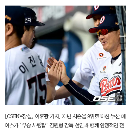
[OSEN=잠실, 이후광 기자] 지난 시즌을 9위로 마친 두산 베
어스가 ‘우승 사령탑’ 김원형 감독 선임과 함께 안정적인 전