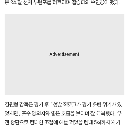
은 2회말 선제 투런포를 터트리며 결승타의 주인공이 됐다.
김원형 감독은 경기 후 “선발 잭로그가 경기 초반 위기가 있
었지만, 포수 양의지와 좋은 호흡을 보이며 잘 극복했다. 우
전 중단으로 컨디션 조절에 애를 먹었을 텐데 5회까지 자기