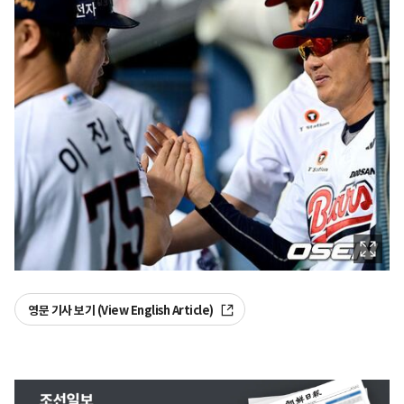
영문 기사 보기 (View English Article)