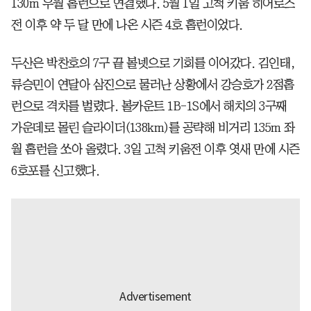
130m 우월 홈런으로 연결했다. 5월 1일 고척 키움 히어로즈
전 이후 약 두 달 만에 나온 시즌 4호 홈런이었다.
두산은 박찬호의 7구 끝 볼넷으로 기회를 이어갔다. 김인태,
류승민이 연달아 삼진으로 물러난 상황에서 강승호가 2점홈
런으로 격차를 벌렸다. 볼카운트 1B-1S에서 해치의 3구째
가운데로 몰린 슬라이더(138km)를 공략해 비거리 135m 좌
월 홈런을 쏘아 올렸다. 3일 고척 키움전 이후 엿새 만에 시즌
6호포를 신고했다.