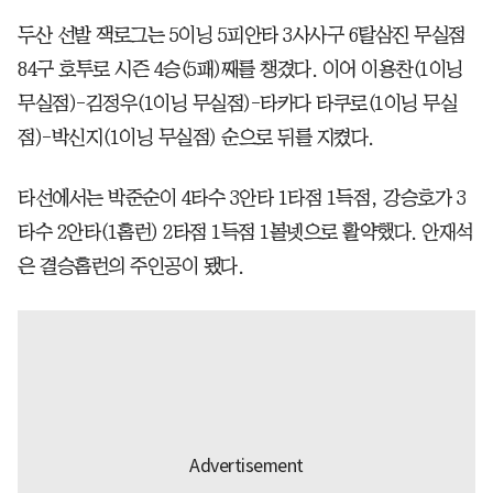
두산 선발 잭로그는 5이닝 5피안타 3사사구 6탈삼진 무실점
84구 호투로 시즌 4승(5패)째를 챙겼다. 이어 이용찬(1이닝
무실점)-김정우(1이닝 무실점)-타카다 타쿠로(1이닝 무실
점)-박신지(1이닝 무실점) 순으로 뒤를 지켰다.
타선에서는 박준순이 4타수 3안타 1타점 1득점, 강승호가 3
타수 2안타(1홈런) 2타점 1득점 1볼넷으로 활약했다. 안재석
은 결승홈런의 주인공이 됐다.