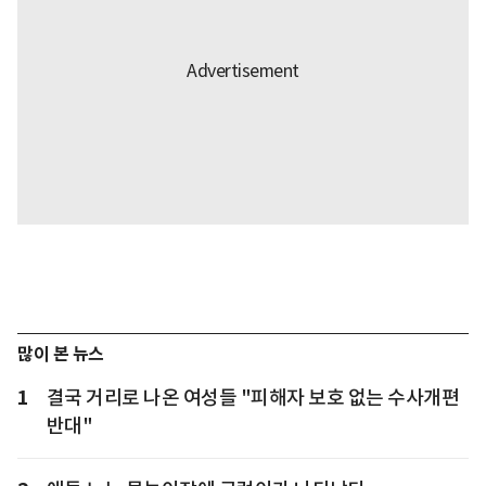
많이 본 뉴스
1
결국 거리로 나온 여성들 "피해자 보호 없는 수사개편
반대"