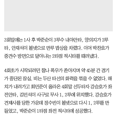
3회말에는 1사 후 박준순이 3루수 내야안타, 양의지가 2루
타, 안재석이 볼넷으로 만루 밥상을 차렸다. 이어 박찬호가
중견수 방면으로 달아나는 2타점 적시타를 때려냈다.
4회초가 시작되려던 찰나 폭우가 쏟아지며 약 45분 간 경기
가 중단된 잠실. 비는 두산 타선의 화력을 꺾을 수 없었다. 해
치가 내려가고 최민준이 올라온 4회말 선두타자 강승호가 좌
전안타, 김민석이 사구로 무사 1, 2루에 위치했다. 강승호가
견제사를 당한 가운데 정수빈이 볼넷으로 다시 1, 2루를 만
들었고, 박준순이 1타점 좌전 적시타에 성공했다.