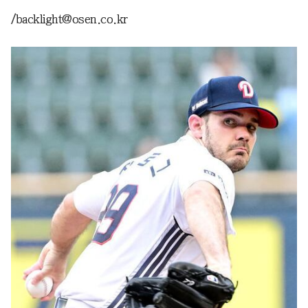
/backlight@osen.co.kr