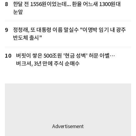
8
한달 전 1556원이었는데... 환율 어느새 1300원대
눈앞
9
정청래, 또 대통령 이름 말실수 "이명박 임기 내 광주
반도체 출시"
10
버핏이 쌓은 500조원 '현금 성벽' 허문 아벨…
버크셔, 3년 만에 주식 순매수