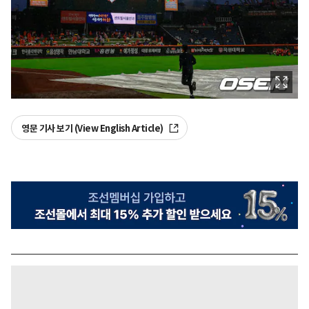
영문 기사 보기 (View English Article)