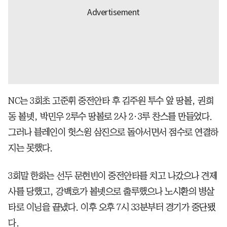
NC는 3회초 고준휘 중전안타 후 김주원 투수 앞 땅볼, 권희
동 볼넷, 박민우 2루수 땅볼로 2사 2·3루 찬스를 만들었다.
그러나 블레인이 헛스윙 삼진으로 돌아서면서 점수로 연결하
지는 못했다.
3회말 한화는 선두 문현빈이 중전안타를 치고 나갔으나 견제
사를 당했고, 강백호가 볼넷으로 출루했으나 노시환의 병살
타로 이닝을 끝냈다. 이후 오후 7시 33분부터 경기가 중단됐
다.