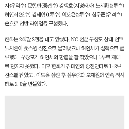
자(우익수) 문현빈(중견수) 강백호(지명타자) 노시환(3루수)
허인서(포수) 김태연(1루수) 이도윤(2루수) 심우준(유격수)
순으로 선발 라인업을 구성했다.
한화는 2회말 2점을 내고 앞섰다. NC 선발 구창모 상대 선두
노시환이 헛스윙 삼진으로 물러났으나 허인서가 실책으로 출
루했다. 구창모가 허인서의 땅볼을 잘 잡았으나 1루로 제대
로 던지지 못했다. 이후 한화가 김태연의 중전안타로 1·2루
찬스를 잡았고, 이도윤 삼진 후 심우준과 오재원의 연속 적시
타로 2-0을 만들었다.