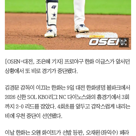
[OSEN=대전, 조은혜 기자] 프로야구 한화 이글스가 앞서던
상황에서 또 비로 경기가 중단됐다.
김경문 감독이 이끄는 한화는 9일 대전 한화생명 볼파크에서
2026 신한 SOL KBO리그 NC 다이노스와의 홈경기에서 3회
까지 2-0 리드를 잡았다. 4회초를 앞두고 갑작스럽게 내리는
비에 우천 중단이 선언됐다.
이날 한화는 오웬 화이트가 선발 등판, 오재원(좌익수) 페라