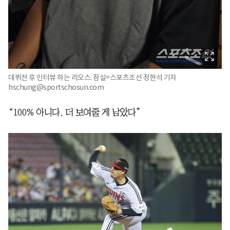
데뷔전 후 인터뷰 하는 리오스. 잠실=스포츠조선 정현석 기자
hschung@sportschosun.com
“100% 아니다. 더 보여줄 게 남았다”