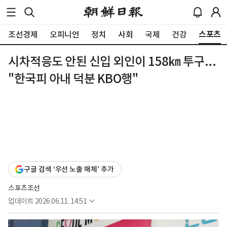
스포츠
조선경제
오피니언
정치
사회
국제
건강
시차적응도 안된 신입 외인이 158㎞ 투구...
"한국피 아내 덕분 KBO행"
구글 검색 ‘우선 노출 매체’ 추가
스포츠조선
업데이트
2026.06.11. 14:51