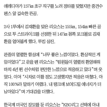
에레디아가 157㎞ 초구 직구를 노려 정타를 맞혔지만 중견수
펜스 앞 깊숙한 뜬공.
2사 1루에서 김재환을 맞은 리오스는 155㎞, 154㎞ 빠른 공
으로 투 스트라이크를 선점한 뒤 147㎞ 몸쪽 포크볼로 김재
환을 얼어붙게 했다. 루킹 삼진.
관중의 열렬한 함성에 “너무 좋은 느낌이었다. 환상적인 게
임이었다”고 운을 뗀 리오스는 “팀원들이 열렬히 환영해줘
마치 4년 뛴 선수처럼 편안한 느낌으로 적응하고 있다”며 웃
었다. 이어 “시차로 이틀 정도 고생했지만 적응은 마쳤다. 아
직 100%라 말하기 어렵다. 내 탱크에 보여드릴 에너지가 더
남아있다”며 기대감을 더했다.
한국계 미국인 장모를 둔 리오스는 “KBO리그 선택에 아내