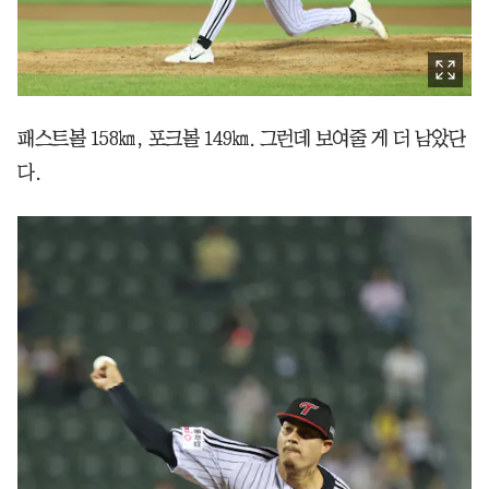
패스트볼 158㎞, 포크볼 149㎞. 그런데 보여줄 게 더 남았단
다.