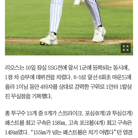
리오스는 10일 잠실 SSG전에 앞서 1군에 등록되는 동시에,
1점 차 승부에 데뷔전을 치렀다. 6-5로 앞선 6회초 마운드에
올라 1이닝 동안 4타자를 상대로 강력한 구위로 1안타 1탈삼
진 무실점을 기록했다.
총 투구수 15개 중 9개가 스트라이크. 포심(8개)과 투심(3개)
패스트볼 최고 구속은 158㎞, 고속 포크볼(4개) 최고 구속은
149㎞였다. “155㎞가 넘는 패스트볼은 치기 어렵다”던 염경