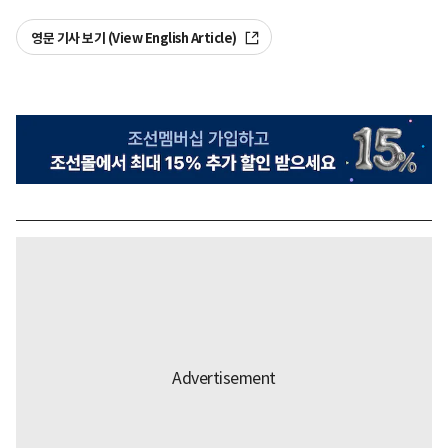
영문 기사 보기 (View English Article)