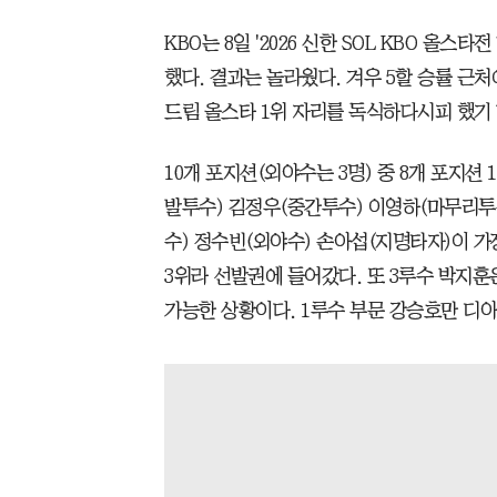
KBO는 8일 '2026 신한 SOL KBO 올스
했다. 결과는 놀라웠다. 겨우 5할 승률 근
드림 올스타 1위 자리를 독식하다시피 했기
10개 포지션(외야수는 3명) 중 8개 포지션 
발투수) 김정우(중간투수) 이영하(마무리투수
수) 정수빈(외야수) 손아섭(지명타자)이 가
3위라 선발권에 들어갔다. 또 3루수 박지훈은
가능한 상황이다. 1루수 부문 강승호만 디아