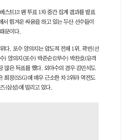
타전 베스트12 팬 투표 1차 중간 집계 결과를 발표
처에서 힘겨운 싸움을 하고 있는 두산 선수들이
 때문이다.
1위다. 포수 양의지는 압도적 전체 1위. 곽빈(선
) 양의지(포수) 박준순(2루수) 박찬호(유격
장 많은 득표를 했다. 외야수의 경우 김민석도
 최정(SSG)에 매우 근소한 차 2위라 역전도
즈(삼성)에 밀리고 있다.