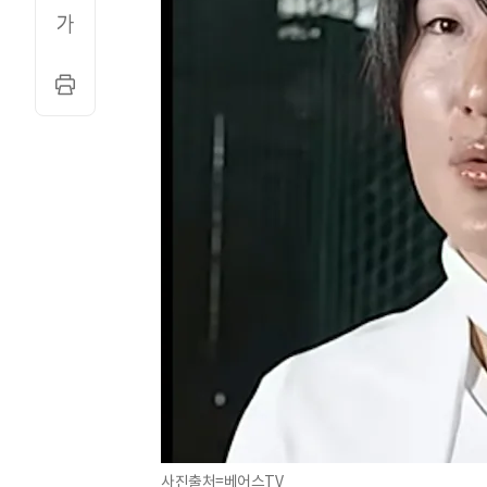
사진출처=베어스TV