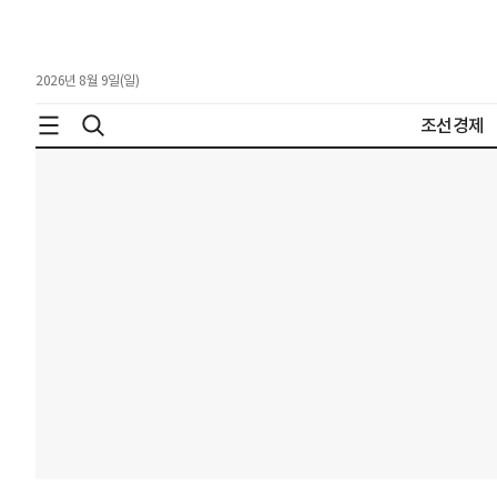
2026년 8월 9일(일)
조선경제