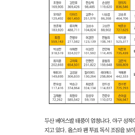
두산 베어스발 태풍이 엄청나다. 야구 성적
지고 있다. 올스타 팬 투표 독식 조짐을 보