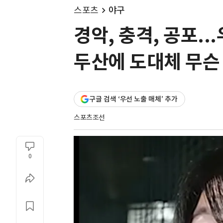
스포츠
야구
경악, 충격, 공포.
두산에 도대체 무슨
구글 검색 ‘우선 노출 매체’ 추가
스포츠조선
0