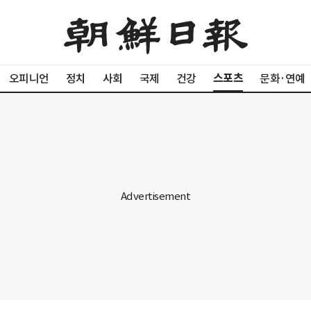
스포츠
오피니언
정치
사회
국제
건강
문화·연예