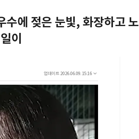
..우수에 젖은 눈빛, 화장하고 
 일이
업데이트
2026.06.09. 15:16