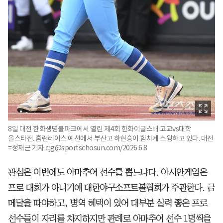
8일 대전 한화생명볼파크에서 열린 제4회 한화이글스배 고교vs대학
올스타전. 홈런레이스 예선에서 부산고 하현승이 힘차게 스윙하고 있다. 대전
=정재근 기자 cjg@sportschosun.com/2026.6.8
관심은 이번에도 아마추어 선수를 뽑느냐다. 아시안게임은
프로 대회가 아니기에 대한야구소프트볼협회가 주관한다. 금
메달을 따야하고, 병역 혜택이 있어 대부분 실력 좋은 프로
선수들이 자리를 차지하지만 관례로 아마추어 선수 1명씩을