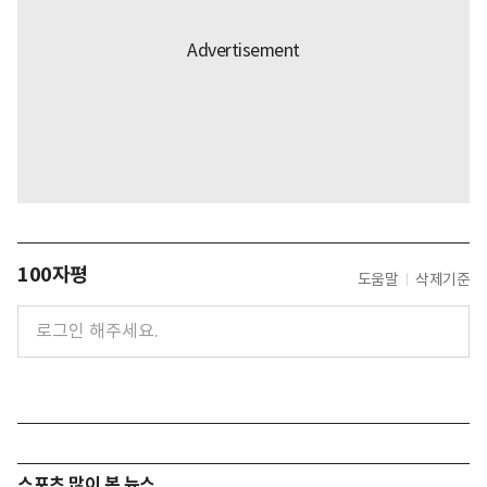
100자평
도움말
삭제기준
스포츠 많이 본 뉴스