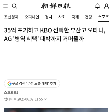
스포츠
조선경제
오피니언
정치
사회
국제
건강
35억 포기하고 KBO 선택한 부산고 오타니,
AG '병역 혜택' 대박까지 거머쥘까
구글 검색 ‘우선 노출 매체’ 추가
스포츠조선
업데이트
2026.06.09. 11:55