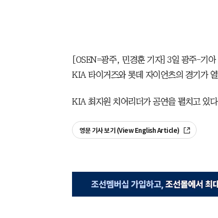
[OSEN=광주, 민경훈 기자] 3일 광주-기아
KIA 타이거즈와 롯데 자이언츠의 경기가 열
KIA 최지원 치어리더가 공연을 펼치고 있다. 2026
영문 기사 보기 (View English Article)