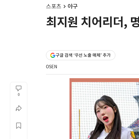
스포츠
야구
최지원 치어리더, 명
구글 검색 ‘우선 노출 매체’ 추가
OSEN
0