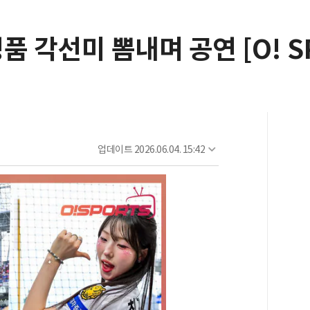
품 각선미 뽐내며 공연 [O! S
업데이트
2026.06.04. 15:42