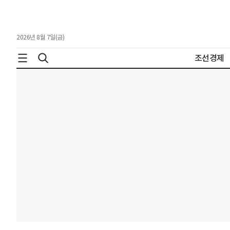
2026년 8월 7일(금)
조선경제