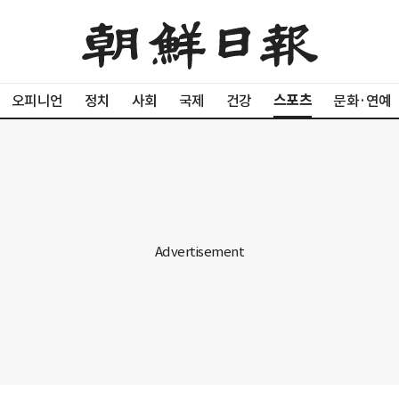
스포츠
오피니언
정치
사회
국제
건강
문화·연예