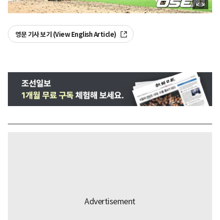
영문 기사 보기 (View English Article)