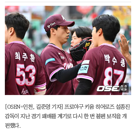
[OSEN=인천, 길준영 기자] 프로야구 키움 히어로즈 설종진
감독이 지난 경기 패배를 계기로 다시 한 번 불펜 보직을 개
편했다.