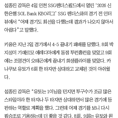
설종진 감독은 4일 인천 SSG랜더스필드에서 열린 ‘2026 신
한은행 SOL Bank KBO리그’ SSG 랜더스와의 경기 전 인터
뷰에서 “어제 경기도 최선을 다했는데 결과가 나오지 않아서
아쉽다”고 말했다.
키움은 지난 3일 경기에서 4-5 끝내기 패배를 당했다. 8회 박
지성이 기예르모 에레디아에게 동점 투런홈런을 맞았고 9회
에는 조영건이 오태곤에게 끝내기 희생플라이를 맞았다. 카
나쿠보 유토가 6회 한 타자만 상대하고 교체된 것이 아쉬웠
다.
설종진 감독은 “유토는 1이닝을 던지면 투구수가 조금 많은
스타일이라 한 타자나 두 타자만 상대하면서 많은 경기에 등
판하는 역할로 계획을 했다. 그런데 어제 경기를 보니 다시
필승조로 기용하는데 더 좋을 것 같다. 8회, 9회는 유토와 원