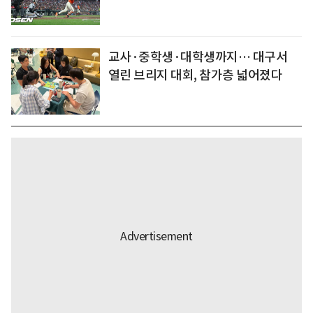
교사·중학생·대학생까지… 대구서
열린 브리지 대회, 참가층 넓어졌다